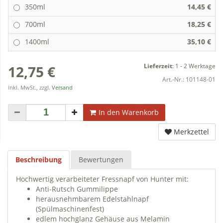
350ml
14,45 €
700ml
18,25 €
1400ml
35,10 €
Lieferzeit
:
1 - 2 Werktage
12,75 €
Art.-Nr.:
101148-01
inkl. MwSt., zzgl.
Versand
In den Warenkorb
Merkzettel
Beschreibung
Bewertungen
Hochwertig verarbeiteter Fressnapf von Hunter mit:
Anti-Rutsch Gummilippe
herausnehmbarem Edelstahlnapf
(Spülmaschinenfest)
edlem hochglanz Gehäuse aus Melamin