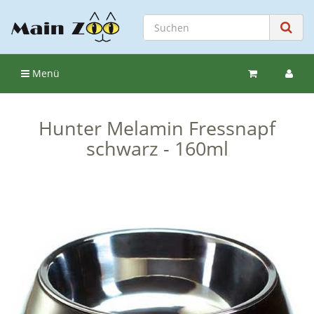
Menü
Hunter Melamin Fressnapf
schwarz - 160ml