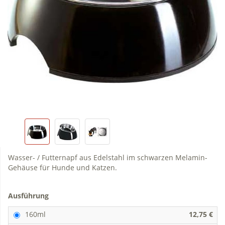
Wasser- / Futternapf aus Edelstahl im schwarzen Melamin-
Gehäuse für Hunde und Katzen.
Ausführung
160ml
12,75 €