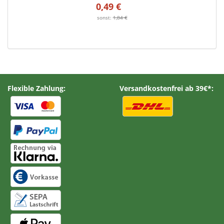
0,49 €
*
sonst:
1,84 €
Flexible Zahlung:
Versandkostenfrei ab 39€*: