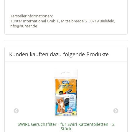
Herstellerinformationen:
Hunter International GmbH , Mittelbreede 5, 33719 Bielefeld,
info@hunter.de
Kunden kauften dazu folgende Produkte
k
SWIRL Geruchsfilter - für Swirl Katzentoiletten - 2
H
Stück