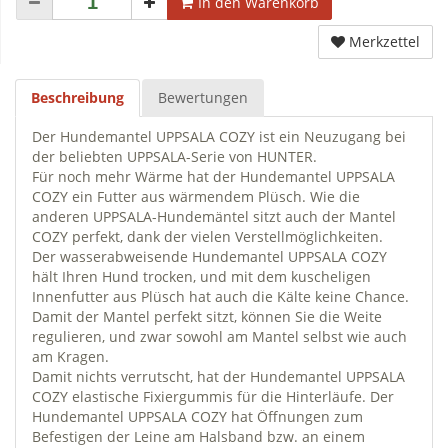
In den Warenkorb
Merkzettel
Beschreibung
Bewertungen
Der Hundemantel UPPSALA COZY ist ein Neuzugang bei
der beliebten UPPSALA-Serie von HUNTER.
Für noch mehr Wärme hat der Hundemantel UPPSALA
COZY ein Futter aus wärmendem Plüsch. Wie die
anderen UPPSALA-Hundemäntel sitzt auch der Mantel
COZY perfekt, dank der vielen Verstellmöglichkeiten.
Der wasserabweisende Hundemantel UPPSALA COZY
hält Ihren Hund trocken, und mit dem kuscheligen
Innenfutter aus Plüsch hat auch die Kälte keine Chance.
Damit der Mantel perfekt sitzt, können Sie die Weite
regulieren, und zwar sowohl am Mantel selbst wie auch
am Kragen.
Damit nichts verrutscht, hat der Hundemantel UPPSALA
COZY elastische Fixiergummis für die Hinterläufe. Der
Hundemantel UPPSALA COZY hat Öffnungen zum
Befestigen der Leine am Halsband bzw. an einem