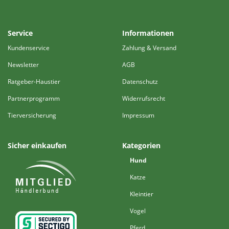
Service
Informationen
Kundenservice
Zahlung & Versand
Newsletter
AGB
Ratgeber-Haustier
Datenschutz
Partnerprogramm
Widerrufsrecht
Tierversicherung
Impressum
Sicher einkaufen
Kategorien
Hund
Katze
Kleintier
Vogel
Pferd