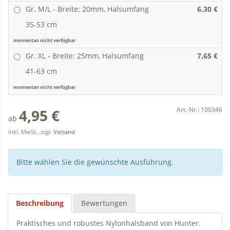
Gr. M/L - Breite: 20mm, Halsumfang
6,30 €
35-53 cm
momentan nicht verfügbar
Gr. XL - Breite: 25mm, Halsumfang
7,65 €
41-63 cm
momentan nicht verfügbar
Art.-Nr.:
100346
4,95 €
ab
inkl. MwSt., zzgl.
Versand
Bitte wählen Sie die gewünschte Ausführung.
Beschreibung
Bewertungen
Praktisches und robustes Nylonhalsband von Hunter.