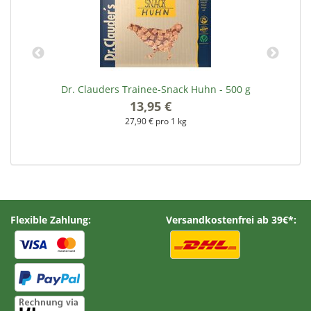
Dr. Clauders Trainee-Snack Huhn - 500 g
13,95 €
*
27,90 € pro 1 kg
Flexible Zahlung:
Versandkostenfrei ab 39€*: