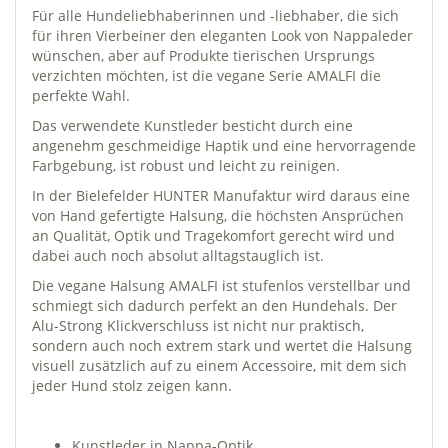
Für alle Hundeliebhaberinnen und -liebhaber, die sich
für ihren Vierbeiner den eleganten Look von Nappaleder
wünschen, aber auf Produkte tierischen Ursprungs
verzichten möchten, ist die vegane Serie AMALFI die
perfekte Wahl.
Das verwendete Kunstleder besticht durch eine
angenehm geschmeidige Haptik und eine hervorragende
Farbgebung, ist robust und leicht zu reinigen.
In der Bielefelder HUNTER Manufaktur wird daraus eine
von Hand gefertigte Halsung, die höchsten Ansprüchen
an Qualität, Optik und Tragekomfort gerecht wird und
dabei auch noch absolut alltagstauglich ist.
Die vegane Halsung AMALFI ist stufenlos verstellbar und
schmiegt sich dadurch perfekt an den Hundehals. Der
Alu-Strong Klickverschluss ist nicht nur praktisch,
sondern auch noch extrem stark und wertet die Halsung
visuell zusätzlich auf zu einem Accessoire, mit dem sich
jeder Hund stolz zeigen kann.
Kunstleder in Nappa-Optik