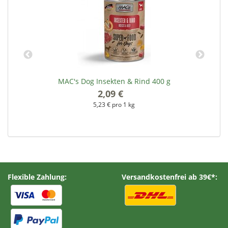
MAC's Dog Insekten & Rind 400 g
2,09 €
*
5,23 € pro 1 kg
Flexible Zahlung:
Versandkostenfrei ab 39€*: