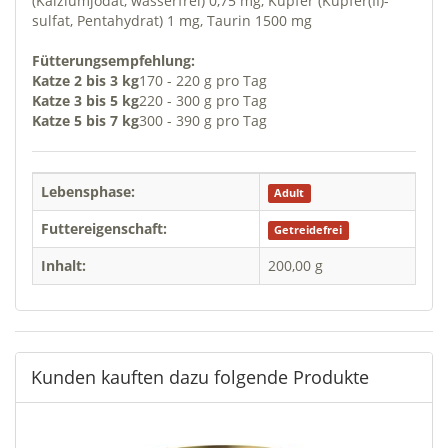
(Kalziumjodat, wasserfrei) 0,75 mg, Kupfer (Kupfer(II)-
sulfat, Pentahydrat) 1 mg, Taurin 1500 mg
Fütterungsempfehlung:
Katze 2 bis 3 kg
170 - 220 g pro Tag
Katze 3 bis 5 kg
220 - 300 g pro Tag
Katze 5 bis 7 kg
300 - 390 g pro Tag
Lebensphase:
Adult
Futtereigenschaft:
Getreidefrei
Inhalt:
200,00 g
Kunden kauften dazu folgende Produkte