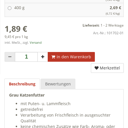
400 g
2,69 €
(6,72 €/kg)
Lieferzeit
:
1 - 2 Werktage
1,89 €
Art.-Nr.:
101702-01
9,45 € pro 1 kg
inkl. MwSt., zzgl.
Versand
In den Warenkorb
Merkzettel
Beschreibung
Bewertungen
Grau Katzenfutter
mit Puten- u. Lammfleisch
getreidefrei
Verarbeitung von Frischfleisch in ausgesuchter
Qualität
keine chemischen Zusätze wie Farb- Aroma- oder