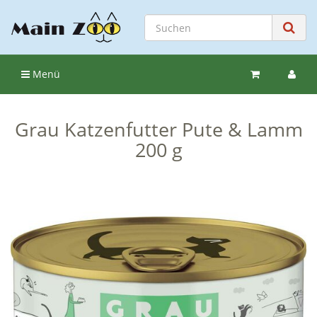
Menü
Grau Katzenfutter Pute & Lamm
200 g