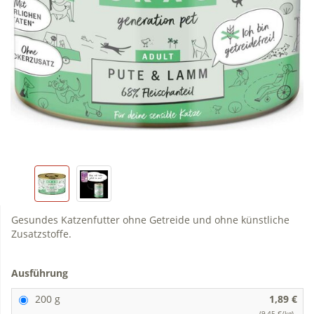
Gesundes Katzenfutter ohne Getreide und ohne künstliche
Zusatzstoffe.
Ausführung
200 g
1,89 €
(9,45 €/kg)