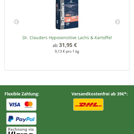
Dr. Clauders Hyposensitive Lachs & Kartoffel
31,95 €
*
ab
9,13 € pro 1 kg
Flexible Zahlung:
Versandkostenfrei ab 39€*: