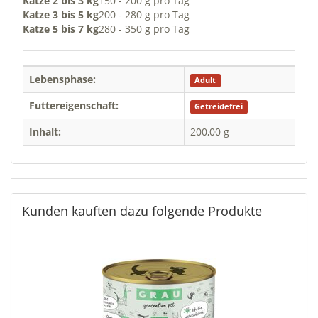
Katze 2 bis 3 kg
150 - 200 g pro Tag
Katze 3 bis 5 kg
200 - 280 g pro Tag
Katze 5 bis 7 kg
280 - 350 g pro Tag
Lebensphase:
Adult
Futtereigenschaft:
Getreidefrei
Inhalt:
200,00 g
Kunden kauften dazu folgende Produkte