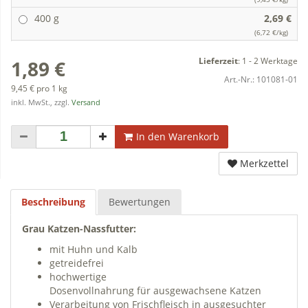
400 g
2,69 €
(6,72 €/kg)
Lieferzeit
:
1 - 2 Werktage
1,89 €
Art.-Nr.:
101081-01
9,45 € pro 1 kg
inkl. MwSt., zzgl.
Versand
In den Warenkorb
Merkzettel
Beschreibung
Bewertungen
Grau Katzen-Nassfutter:
mit Huhn und Kalb
getreidefrei
hochwertige
Dosenvollnahrung für ausgewachsene Katzen
Verarbeitung von Frischfleisch in ausgesuchter