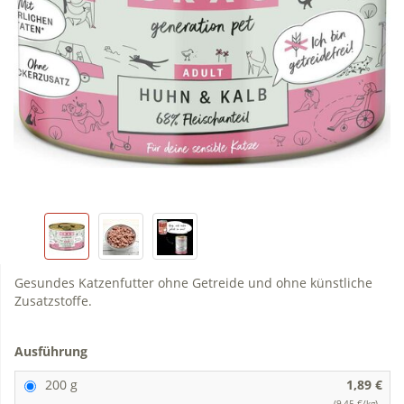
Gesundes Katzenfutter ohne Getreide und ohne künstliche
Zusatzstoffe.
Ausführung
200 g
1,89 €
(9,45 €/kg)