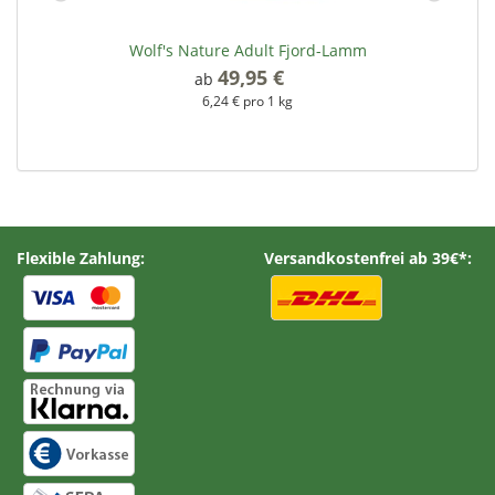
Wolf's Nature Adult Fjord-Lamm
49,95 €
*
ab
6,24 € pro 1 kg
Flexible Zahlung:
Versandkostenfrei ab 39€*: