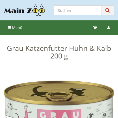
Menü
Grau Katzenfutter Huhn & Kalb
200 g