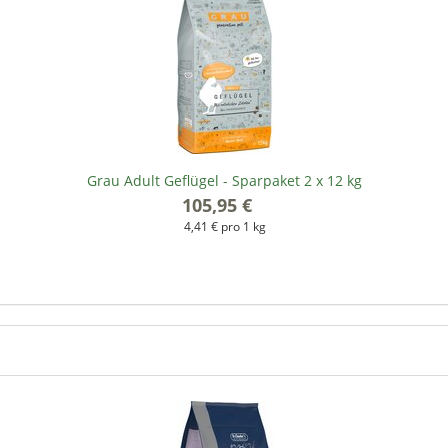
Grau Adult Geflügel - Sparpaket 2 x 12 kg
105,95 €
*
4,41 € pro 1 kg