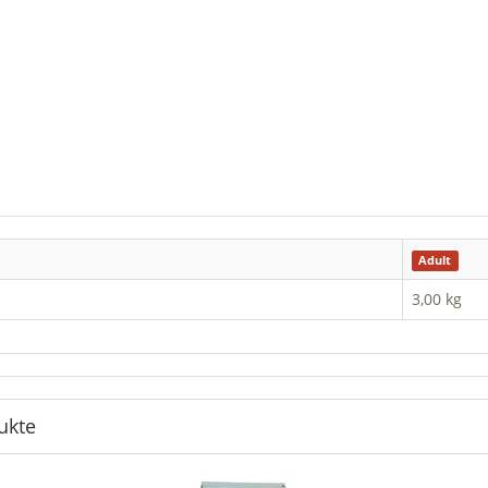
Adult
3,00 kg
ukte