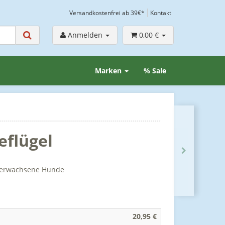
Versandkostenfrei ab 39€*
Kontakt
Anmelden
0,00 €
Marken
% Sale
eflügel
r erwachsene Hunde
20,95 €