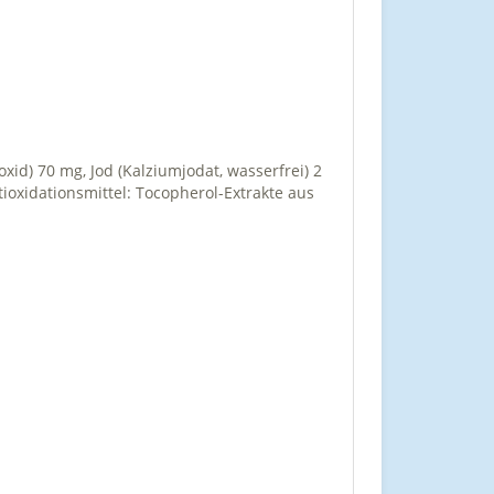
oxid) 70 mg, Jod (Kalziumjodat, wasserfrei) 2
tioxidationsmittel: Tocopherol-Extrakte aus