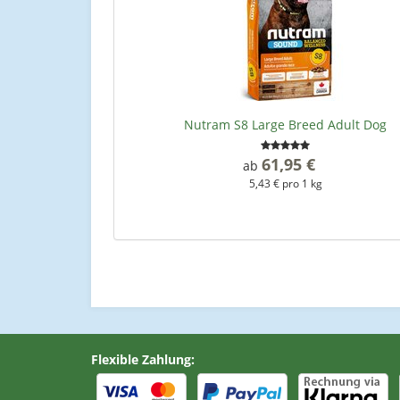
Nutram S8 Large Breed Adult Dog
61,95 €
*
ab
5,43 € pro 1 kg
Flexible Zahlung: