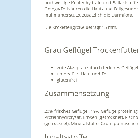
hochwertige Kohlenhydrate und Ballaststoffe
Omega-Fettsäuren die Haut- und Fellgesundhe
Inulin unterstützt zusätzlich die Darmflora.
Die Krokettengröße beträgt 15 mm.
Grau Geflügel Trockenfutter
gute Akzeptanz durch leckeres Geflügel
unterstützt Haut und Fell
glutenfrei
Zusammensetzung
20% frisches Geflügel, 19% Geflügelprotein (ge
Proteinhydrolysat, Erbsen (getrocknet), Fisch
(getrocknet), Mineralstoffe, Grünlippmuschel
Inhaltsstoffe