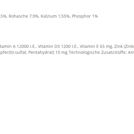
3,5%, Rohasche 7,9%, Kalzium 1,55%, Phosphor 1%
min A 12000 I.E., Vitamin D3 1200 I.E., Vitamin E 65 mg, Zink (Zink
pfer(II)-sulfat, Pentahydrat) 10 mg Technologische Zusatzstoffe: An