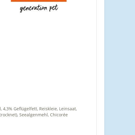
4,3% Geflügelfett, Reiskleie, Leinsaat,
etrocknet), Seealgenmehl, Chicorée