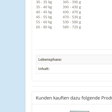
30 - 35 kg
345 - 390 g
35 - 40 kg
390 - 430 g
40 - 45 kg
430 - 470 g
45 - 55 kg
470 - 530 g
55 - 60 kg
530 - 580 g
60 - 80 kg
580 - 720 g
Lebensphase:
Inhalt:
Kunden kauften dazu folgende Prod