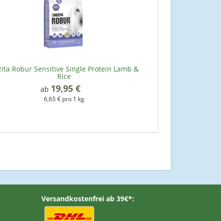
ita Robur Sensitive Single Protein Lamb &
Rice
19,95 €
*
ab
6,65 € pro 1 kg
Versandkostenfrei ab 39€*: