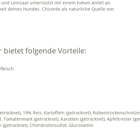
 und Leinsaat unterstützt mit einem hohen Anteil an
it deines Hundes. Chicorée als natürliche Quelle von
 bietet folgende Vorteile:
fleisch
trocknet), 19% Reis, Kartoffeln (getrocknet), Rübentrockenschnitzel, 
öl, Tomatenmark (getrocknet), Karotten (getrocknet), Apfeltrester (g
n (getrocknet), Chondroitinsulfat, Glucosamin