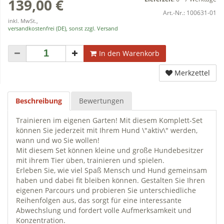
139,00 €
Art.-Nr.:
100631-01
inkl. MwSt.,
versandkostenfrei (DE), sonst zzgl. Versand
In den Warenkorb
Merkzettel
Beschreibung
Bewertungen
Trainieren im eigenen Garten! Mit diesem Komplett-Set
können Sie jederzeit mit Ihrem Hund \"aktiv\" werden,
wann und wo Sie wollen!
Mit diesem Set können kleine und große Hundebesitzer
mit ihrem Tier üben, trainieren und spielen.
Erleben Sie, wie viel Spaß Mensch und Hund gemeinsam
haben und dabei fit bleiben können. Gestalten Sie Ihren
eigenen Parcours und probieren Sie unterschiedliche
Reihenfolgen aus, das sorgt für eine interessante
Abwechslung und fordert volle Aufmerksamkeit und
Konzentration.