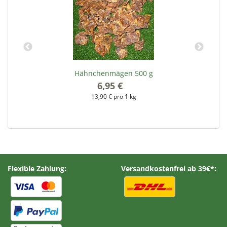
Hähnchenmägen 500 g
6,95 €
*
13,90 € pro 1 kg
Flexible Zahlung:
Versandkostenfrei ab 39€*: