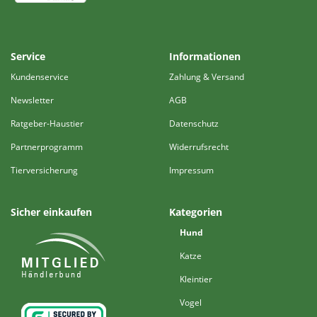
Service
Informationen
Kundenservice
Zahlung & Versand
Newsletter
AGB
Ratgeber-Haustier
Datenschutz
Partnerprogramm
Widerrufsrecht
Tierversicherung
Impressum
Sicher einkaufen
Kategorien
Hund
Katze
Kleintier
Vogel