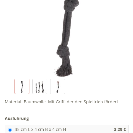
Material: Baumwolle. Mit Griff, der den Spieltrieb fördert.
Ausführung
35 cm L x 4 cm B x 4 cm H
3,29 €