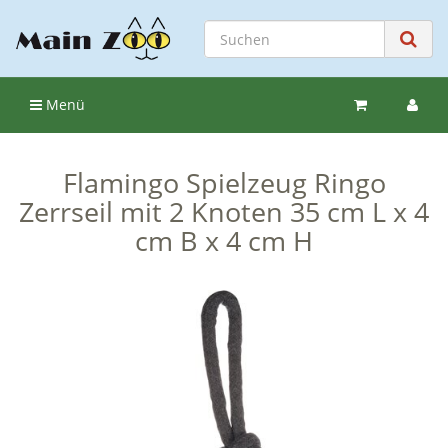
Menü
Flamingo Spielzeug Ringo
Zerrseil mit 2 Knoten 35 cm L x 4
cm B x 4 cm H