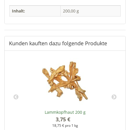
Inhalt:
200,00 g
Kunden kauften dazu folgende Produkte
Lammkopfhaut 200 g
3,75 €
*
18,75 € pro 1 kg