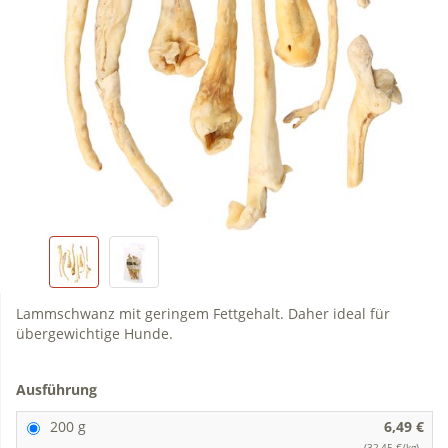
Lammschwanz mit geringem Fettgehalt. Daher ideal für
übergewichtige Hunde.
Ausführung
200 g
6,49 €
(32,45 €/kg)