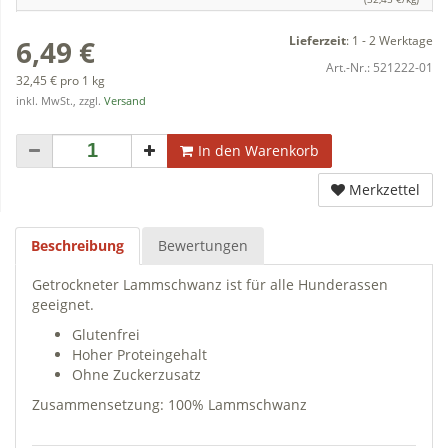
Lieferzeit
:
1 - 2 Werktage
6,49 €
Art.-Nr.:
521222-01
32,45 € pro 1 kg
inkl. MwSt., zzgl.
Versand
In den Warenkorb
Merkzettel
Beschreibung
Bewertungen
Getrockneter Lammschwanz ist für alle Hunderassen
geeignet.
Glutenfrei
Hoher Proteingehalt
Ohne Zuckerzusatz
Zusammensetzung: 100% Lammschwanz