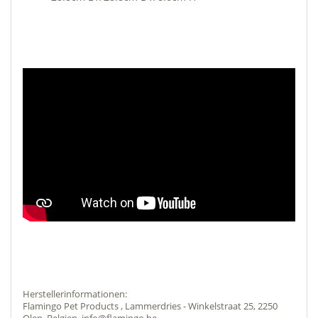
Herstellerinformationen:
Flamingo Pet Products , Lammerdries - Winkelstraat 25, 2250