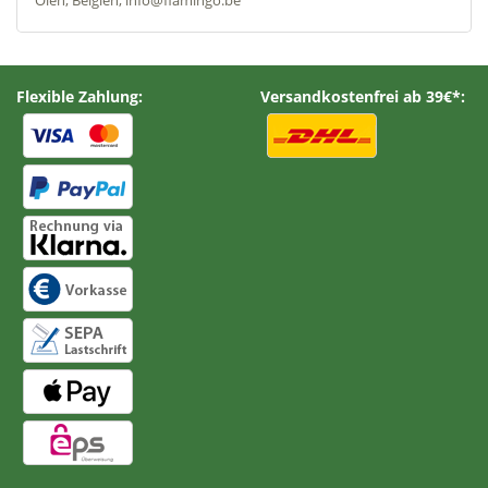
Olen, Belgien, info@flamingo.be
Flexible Zahlung:
Versandkostenfrei ab 39€*: