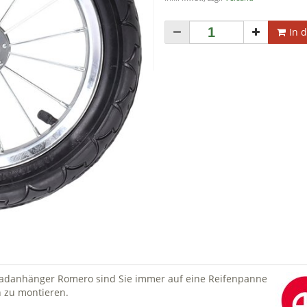
In 
radanhänger Romero sind Sie immer auf eine Reifenpanne
h zu montieren.