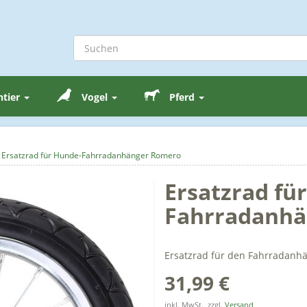
ntier
Vogel
Pferd
Ersatzrad für Hunde-Fahrradanhänger Romero
Ersatzrad fü
Fahrradanhä
Ersatzrad für den Fahrradanh
31,99 €
inkl. MwSt., zzgl.
Versand