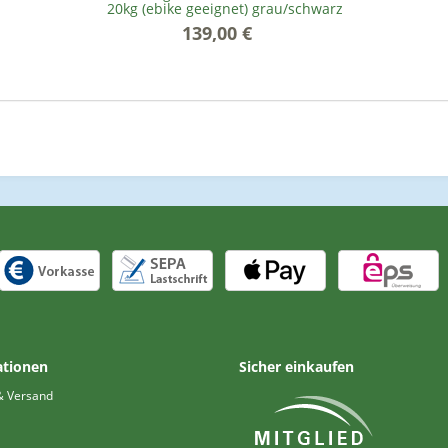
20kg (ebike geeignet) grau/schwarz
139,00 €
*
ationen
Sicher einkaufen
& Versand