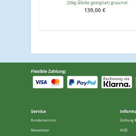
20kg (ebike geeignet) grau/rot
139,00 €
*
Flexible Zahlung:
Service
Inform
Kundenservice
Zahlung 
Newsletter
AGB