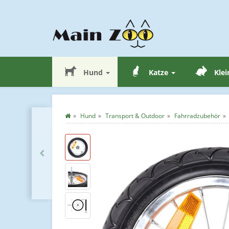
Hund
Katze
Klei
Hund
Transport & Outdoor
Fahrradzubehör