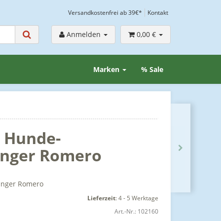
Versandkostenfrei ab 39€*
Kontakt
Anmelden
0,00 €
Marken
% Sale
r Hunde-
nger Romero
änger Romero
Lieferzeit
:
4 - 5 Werktage
Art.-Nr.:
102160