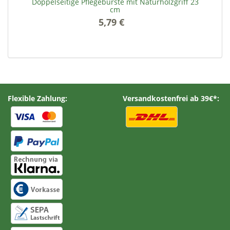
Doppelseitige Pflegebürste mit Naturholzgriff 23
cm
5,79 €
*
Flexible Zahlung:
Versandkostenfrei ab 39€*: