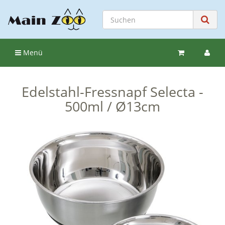
Menü
Edelstahl-Fressnapf Selecta -
500ml / Ø13cm