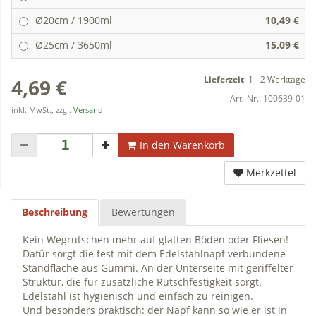
Ø20cm / 1900ml
10,49 €
Ø25cm / 3650ml
15,09 €
Lieferzeit
:
1 - 2 Werktage
4,69 €
Art.-Nr.:
100639-01
inkl. MwSt., zzgl.
Versand
In den Warenkorb
Merkzettel
Beschreibung
Bewertungen
Kein Wegrutschen mehr auf glatten Böden oder Fliesen!
Dafür sorgt die fest mit dem Edelstahlnapf verbundene
Standfläche aus Gummi. An der Unterseite mit geriffelter
Struktur, die für zusätzliche Rutschfestigkeit sorgt.
Edelstahl ist hygienisch und einfach zu reinigen.
Und besonders praktisch: der Napf kann so wie er ist in