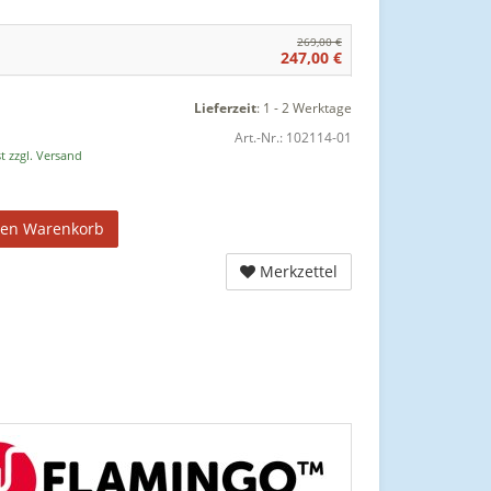
269,00 €
247,00 €
Lieferzeit
:
1 - 2 Werktage
Art.-Nr.:
102114-01
t zzgl. Versand
den Warenkorb
Merkzettel