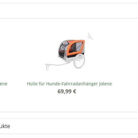
lene
Hülle für Hunde-Fahrradanhänger Jolene
69,99 €
*
ukte