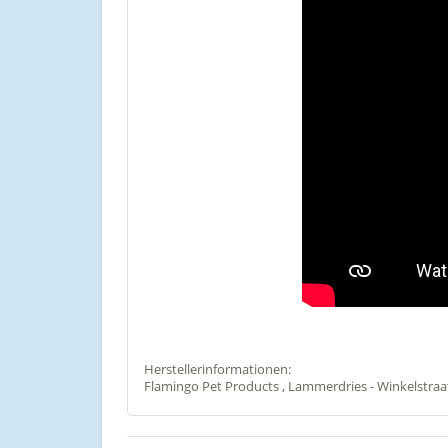
Herstellerinformationen:
Flamingo Pet Products , Lammerdries - Winkelstraat