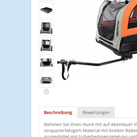
Beschreibung
Bewertungen
Nehmen Sie Ihren Hund mit auf Abenteuer mi
strapazierfähigem Material mit breiten Räde
ausgestattet mit Sicherheitsverriegelung und 