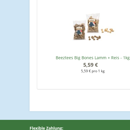
Beeztees Big Bones Lamm + Reis - 1kg
5,59 €
*
5,59 € pro 1 kg
Flexible Zahlung: