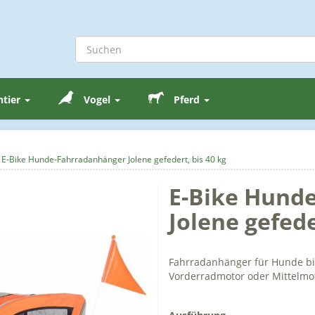
ntier
Vogel
Pferd
E-Bike Hunde-Fahrradanhänger Jolene gefedert, bis 40 kg
E-Bike Hund
Jolene gefede
Fahrradanhänger für Hunde bis 
Vorderradmotor oder Mittelmot