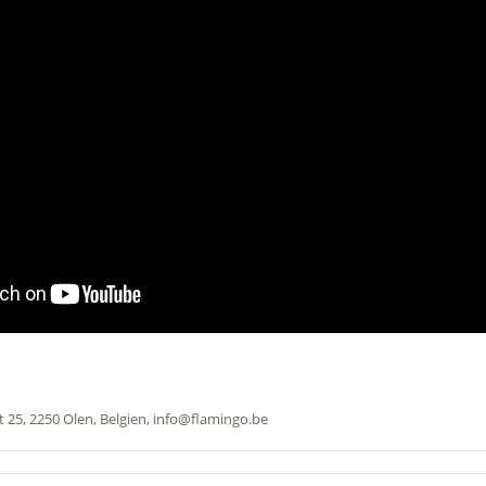
 25, 2250 Olen, Belgien, info@flamingo.be