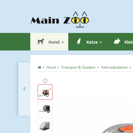
Hund
Katze
Klei
Hund
Transport & Outdoor
Fahrradzubehör