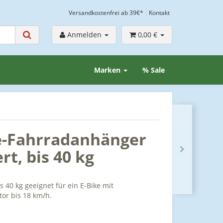
Versandkostenfrei ab 39€*
Kontakt
Anmelden
0,00 €
Marken
% Sale
e-Fahrradanhänger
rt, bis 40 kg
40 kg geeignet für ein E-Bike mit
or bis 18 km/h.