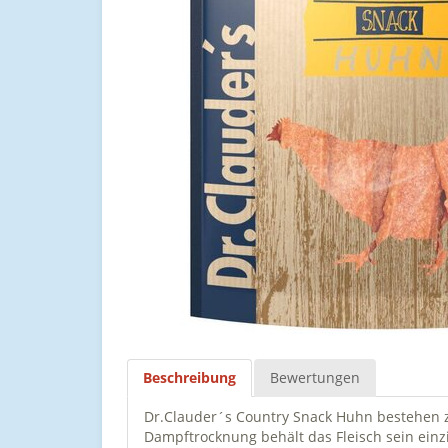
Beschreibung
Bewertungen
Dr.Clauder´s Country Snack Huhn bestehen z
Dampftrocknung behält das Fleisch sein ei