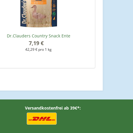
Dr.Clauders Country Snack Ente
7,19 €
*
42,29 € pro 1 kg
Versandkostenfrei ab 39€*: