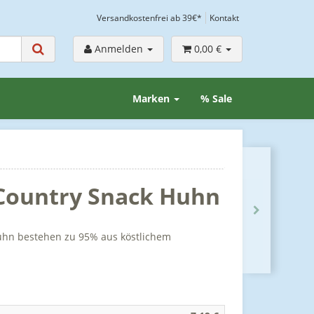
Versandkostenfrei ab 39€*
Kontakt
Anmelden
0,00 €
Marken
% Sale
 Country Snack Huhn
uhn bestehen zu 95% aus köstlichem