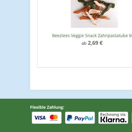
Beeztees Veggie Snack Zahnpastatube M
2,69 €
*
ab
Flexible Zahlung: