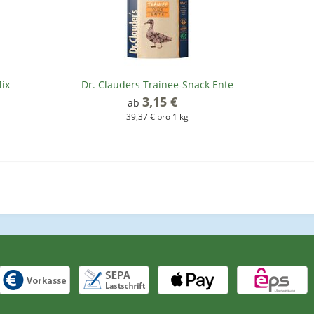
ix
Dr. Clauders Trainee-Snack Ente
3,15 €
*
ab
39,37 € pro 1 kg