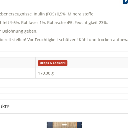
nerzeugnisse, Inulin (FOS) 0,5%, Mineralstoffe.
hfett 9,6%, Rohfaser 1%, Rohasche 4%, Feuchtigkeit 23%.
ur Belohnung geben.
ereit stellen! Vor Feuchtigkeit schützen! Kühl und trocken aufbew
Drops & Leckerli
170,00 g
ukte