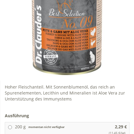
Hoher Fleischanteil. Mit Sonnenblumenöl, das reich an
Spurenelementen, Lecithin und Mineralien ist Aloe Vera zur
Unterstützung des Immunystems
Ausführung
200 g
2,29 €
momentan nicht verfügbar
(11,45 €/kg)