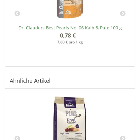
Dr. Clauders Best Pearls No. 06 Kalb & Pute 100 g
0,78 €
*
7,80 € pro 1 kg
Ähnliche Artikel