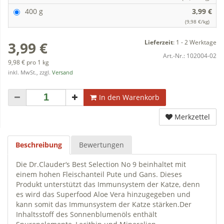
400 g
3,99 €
(9,98 €/kg)
Lieferzeit
:
1 - 2 Werktage
3,99 €
Art.-Nr.:
102004-02
9,98 € pro 1 kg
inkl. MwSt., zzgl.
Versand
In den Warenkorb
Merkzettel
Beschreibung
Bewertungen
Die Dr.Clauder‘s Best Selection No 9 beinhaltet mit
einem hohen Fleischanteil Pute und Gans. Dieses
Produkt unterstützt das Immunsystem der Katze, denn
es wird das Superfood Aloe Vera hinzugegeben und
kann somit das Immunsystem der Katze stärken.Der
Inhaltsstoff des Sonnenblumenöls enthält