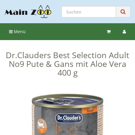
Menü
Dr.Clauders Best Selection Adult
No9 Pute & Gans mit Aloe Vera
400 g