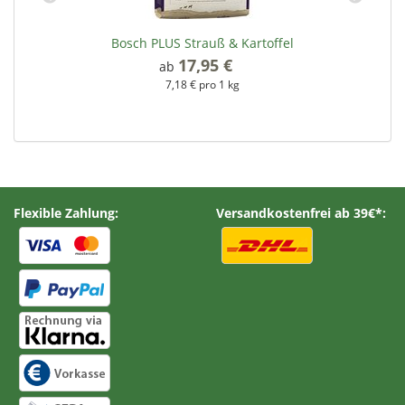
Bosch PLUS Strauß & Kartoffel
17,95 €
*
ab
7,18 € pro 1 kg
Flexible Zahlung:
Versandkostenfrei ab 39€*: