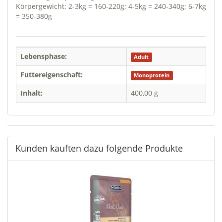
Körpergewicht: 2-3kg = 160-220g; 4-5kg = 240-340g; 6-7kg
= 350-380g
Lebensphase:
Adult
Futtereigenschaft:
Monoprotein
Inhalt:
400,00 g
Kunden kauften dazu folgende Produkte