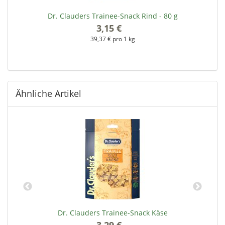
Dr. Clauders Trainee-Snack Rind - 80 g
3,15 €
*
39,37 € pro 1 kg
Ähnliche Artikel
Dr. Clauders Trainee-Snack Käse
3,29 €
*