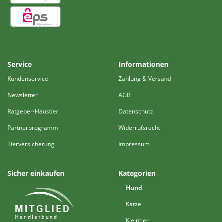
Service
Informationen
Kundenservice
Zahlung & Versand
Newsletter
AGB
Ratgeber-Haustier
Datenschutz
Partnerprogramm
Widerrufsrecht
Tierversicherung
Impressum
Sicher einkaufen
Kategorien
Hund
Katze
Kleintier