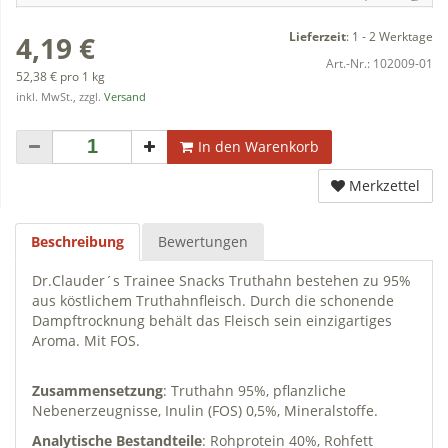
Lieferzeit
:
1 - 2 Werktage
4,19 €
Art.-Nr.:
102009-01
52,38 € pro 1 kg
inkl. MwSt., zzgl.
Versand
In den Warenkorb
Merkzettel
Beschreibung
Bewertungen
Dr.Clauder´s Trainee Snacks Truthahn bestehen zu 95%
aus köstlichem Truthahnfleisch. Durch die schonende
Dampftrocknung behält das Fleisch sein einzigartiges
Aroma. Mit FOS.
Zusammensetzung
: Truthahn 95%, pflanzliche
Nebenerzeugnisse, Inulin (FOS) 0,5%, Mineralstoffe.
Analytische Bestandteile
: Rohprotein 40%, Rohfett