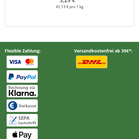
41,13 € pro 1 kg
Flexible Zahlung:
Versandkostenfrei ab 39€*: