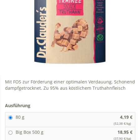
Mit FOS zur Förderung einer optimalen Verdauung. Schonend
dampfgetrocknet. Zu 95% aus köstlichem Truthahnfleisch
Ausführung
80 g
4,19 €
(52,38 €/kg)
Big Box 500 g
18,95 €
(37,90 €/kg)