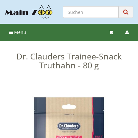
Menü
Dr. Clauders Trainee-Snack
Truthahn - 80 g