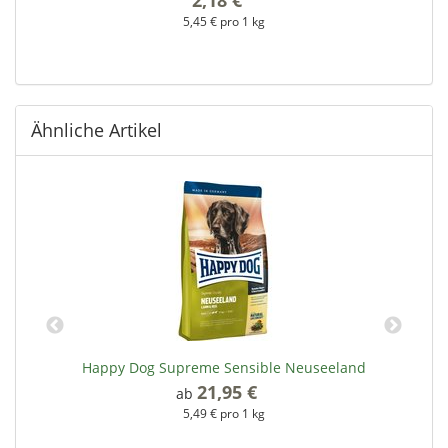
5,45 € pro 1 kg
Ähnliche Artikel
Happy Dog Supreme Sensible Neuseeland
21,95 €
*
ab
5,49 € pro 1 kg