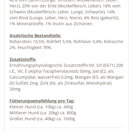
Herz), 20% von der Ente (Muskelfleisch, Leber), 18% vom
Schwein (Muskelfleisch, Leber, Lunge, Schwarte), 14%
vom Rind (Lunge, Leber, Herz, Niere), 4% Reis (gekocht),
1% Mineralstoffe, 1% Inulin aus Zichorien.
Analytische Bestandteile:
Rohprotein 10,5%, Rohfett 5,5%, Rohfaser 0,4%, Rohasche
2%, Feuchtigkeit 78%.
Zusatzstoffe:
Ernährungsphysiologische Zusatzstoffe:Vit. D3 (E671) 200
I.E., Vit. E (Alpha-Tocopherolacetat) 50mg, Jod (E2, als
Calciumjodat, wasserfrei) 0,2mg, Mangan (E5, als Mangan
(II) Sulfat) 2mg, Zink (E6, als Zinksulfat, Monohydrat)
20mg.
Fütterungsempfehlung pro Tag:
Kleiner Hund (ca. 10kg) ca. 400g
Mittlerer Hund (ca. 20kg) ca. 800g
Großer Hund (ca. 40kg) ca. 1600g