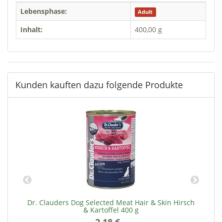
Lebensphase:
Adult
Inhalt:
400,00 g
Kunden kauften dazu folgende Produkte
00
Dr. Clauders Dog Selected Meat Hair & Skin Hirsch
& Kartoffel 400 g
2,18 €
*