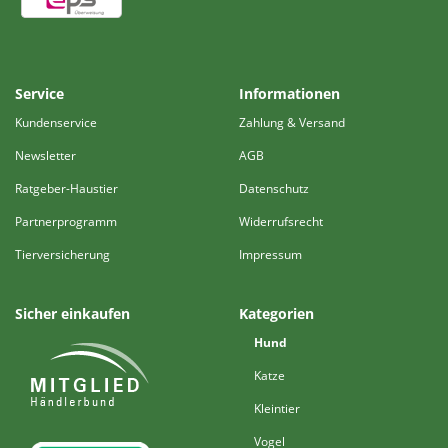
Service
Informationen
Kundenservice
Zahlung & Versand
Newsletter
AGB
Ratgeber-Haustier
Datenschutz
Partnerprogramm
Widerrufsrecht
Tierversicherung
Impressum
Sicher einkaufen
Kategorien
Hund
Katze
Kleintier
Vogel