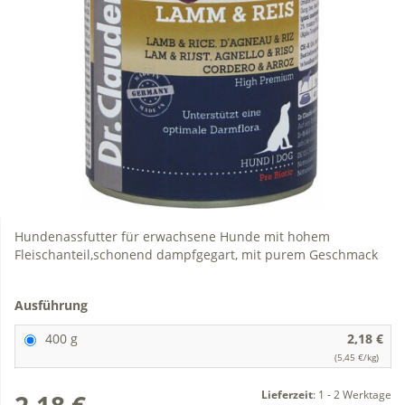
Hundenassfutter für erwachsene Hunde mit hohem
Fleischanteil,schonend dampfgegart, mit purem Geschmack
Ausführung
400 g
2,18 €
(5,45 €/kg)
Lieferzeit
:
1 - 2 Werktage
2,18 €