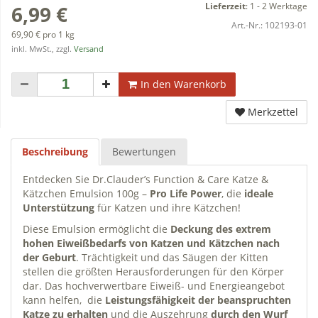
Lieferzeit
:
1 - 2 Werktage
6,99 €
Art.-Nr.:
102193-01
69,90 € pro 1 kg
inkl. MwSt., zzgl.
Versand
In den Warenkorb
Merkzettel
Beschreibung
Bewertungen
Entdecken Sie Dr.Clauder’s Function & Care Katze &
Kätzchen Emulsion 100g –
Pro Life Power
, die
ideale
Unterstützung
für Katzen und ihre Kätzchen!
Diese Emulsion ermöglicht die
Deckung des extrem
hohen Eiweißbedarfs von Katzen und Kätzchen nach
der Geburt
. Trächtigkeit und das Säugen der Kitten
stellen die größten Herausforderungen für den Körper
dar. Das hochverwertbare Eiweiß- und Energieangebot
kann helfen, die
Leistungsfähigkeit der beanspruchten
Katze zu erhalten
und die Auszehrung
durch den Wurf