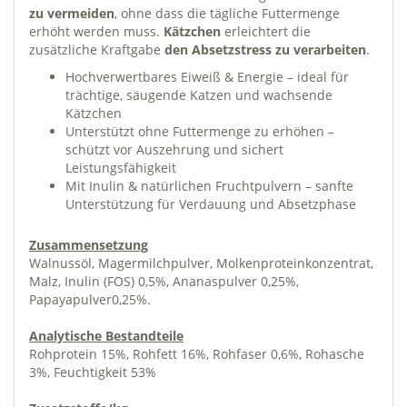
zu vermeiden
, ohne dass die tägliche Futtermenge
erhöht werden muss.
Kätzchen
erleichtert die
zusätzliche Kraftgabe
den Absetzstress zu verarbeiten
.
Hochverwertbares Eiweiß & Energie – ideal für
trächtige, säugende Katzen und wachsende
Kätzchen
Unterstützt ohne Futtermenge zu erhöhen –
schützt vor Auszehrung und sichert
Leistungsfähigkeit
Mit Inulin & natürlichen Fruchtpulvern – sanfte
Unterstützung für Verdauung und Absetzphase
Zusammensetzung
Walnussöl, Magermilchpulver, Molkenproteinkonzentrat,
Malz, Inulin (FOS) 0,5%, Ananaspulver 0,25%,
Papayapulver0,25%.
Analytische Bestandteile
Rohprotein 15%, Rohfett 16%, Rohfaser 0,6%, Rohasche
3%, Feuchtigkeit 53%