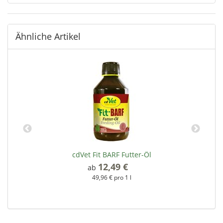
Ähnliche Artikel
cdVet Fit BARF Futter-Öl
12,49 €
*
ab
49,96 € pro 1 l