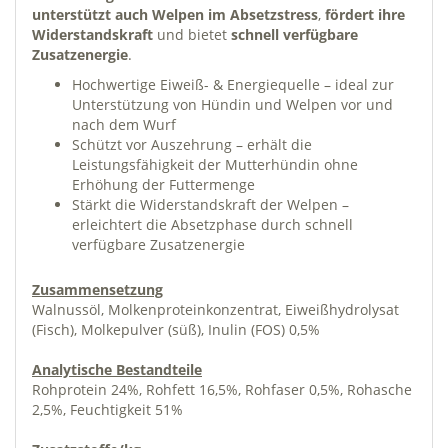
unterstützt auch Welpen im Absetzstress
,
fördert ihre
Widerstandskraft
und bietet
schnell verfügbare
Zusatzenergie
.
Hochwertige Eiweiß- & Energiequelle – ideal zur
Unterstützung von Hündin und Welpen vor und
nach dem Wurf
Schützt vor Auszehrung – erhält die
Leistungsfähigkeit der Mutterhündin ohne
Erhöhung der Futtermenge
Stärkt die Widerstandskraft der Welpen –
erleichtert die Absetzphase durch schnell
verfügbare Zusatzenergie
Zusammensetzung
Walnussöl, Molkenproteinkonzentrat, Eiweißhydrolysat
(Fisch), Molkepulver (süß), Inulin (FOS) 0,5%
Analytische Bestandteile
Rohprotein 24%, Rohfett 16,5%, Rohfaser 0,5%, Rohasche
2,5%, Feuchtigkeit 51%