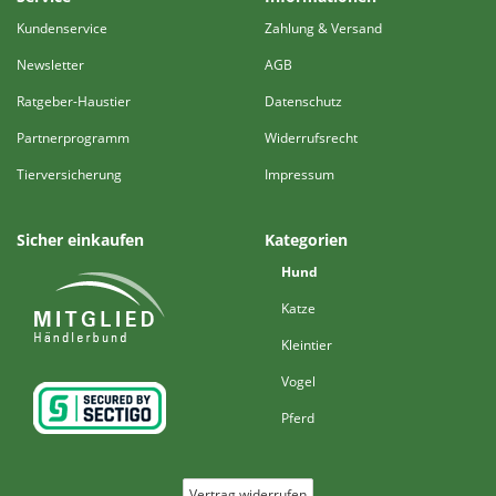
Kundenservice
Zahlung & Versand
Newsletter
AGB
Ratgeber-Haustier
Datenschutz
Partnerprogramm
Widerrufsrecht
Tierversicherung
Impressum
Sicher einkaufen
Kategorien
Hund
Katze
Kleintier
Vogel
Pferd
Vertrag widerrufen