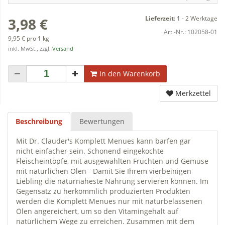
Lieferzeit
:
1 - 2 Werktage
3,98 €
Art.-Nr.:
102058-01
9,95 € pro 1 kg
inkl. MwSt., zzgl.
Versand
In den Warenkorb
Merkzettel
Beschreibung
Bewertungen
Mit Dr. Clauder's Komplett Menues kann barfen gar
nicht einfacher sein. Schonend eingekochte
Fleischeintöpfe, mit ausgewählten Früchten und Gemüse
mit natürlichen Ölen - Damit Sie Ihrem vierbeinigen
Liebling die naturnaheste Nahrung servieren können. Im
Gegensatz zu herkömmlich produzierten Produkten
werden die Komplett Menues nur mit naturbelassenen
Ölen angereichert, um so den Vitamingehalt auf
natürlichem Wege zu erreichen. Zusammen mit dem