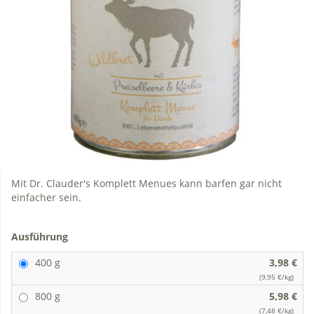
Mit Dr. Clauder's Komplett Menues kann barfen gar nicht
einfacher sein.
Ausführung
400 g
3,98 €
(9,95 €/kg)
800 g
5,98 €
(7,48 €/kg)