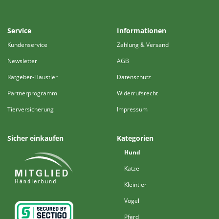
Service
Informationen
Kundenservice
Zahlung & Versand
Newsletter
AGB
Ratgeber-Haustier
Datenschutz
Partnerprogramm
Widerrufsrecht
Tierversicherung
Impressum
Sicher einkaufen
Kategorien
Hund
Katze
Kleintier
Vogel
Pferd