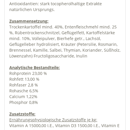
Antioxidantien: stark tocopherolhaltige Extrakte
natürlichen Ursprungs.
Zusammensetzung:
Trockenkartoffel mind. 40%, Entenfleischmehl mind. 25
%, Rübentrockenschnitzel, Geflügelfett, Kartoffelstärke
mind. 10%, Volleipulver, Bierhefe getr., Lachsöl,
Geflügelleber hydrolisiert, Kräuter (Petersilie, Rosmarin,
Brennessel, Kamille, Salbei, Thymian, Koriander, Süßholz,
Löwenzahn) Fructoligosaccharide, Inulin
Analytische Bestandteile:
Rohprotein 23,00 %
Rohfett 13,00 %
Rohfaser 2,8 %
Rohasche 6,5%
Calcium 1,22%
Phosphor 0,8%
Zusatzstoffe:
Ernährungsphysiologische Zusatzstoffe je kg:
Vitamin A 15000,00 I.E., Vitamin D3 1500,00 I.E., Vitamin E