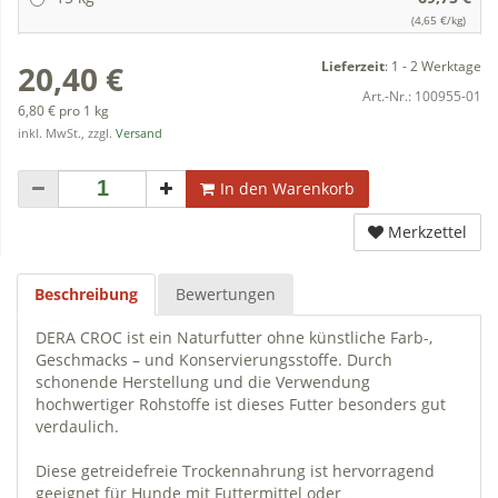
(4,65 €/kg)
Lieferzeit
:
1 - 2 Werktage
20,40 €
Art.-Nr.:
100955-01
6,80 € pro 1 kg
inkl. MwSt., zzgl.
Versand
In den Warenkorb
Merkzettel
Beschreibung
Bewertungen
DERA CROC ist ein Naturfutter ohne künstliche Farb-,
Geschmacks – und Konservierungsstoffe. Durch
schonende Herstellung und die Verwendung
hochwertiger Rohstoffe ist dieses Futter besonders gut
verdaulich.
Diese getreidefreie Trockennahrung ist hervorragend
geeignet für Hunde mit Futtermittel oder