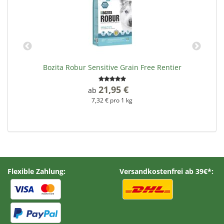
Bozita Robur Sensitive Grain Free Rentier
21,95 €
*
ab
7,32 € pro 1 kg
Flexible Zahlung:
Versandkostenfrei ab 39€*: