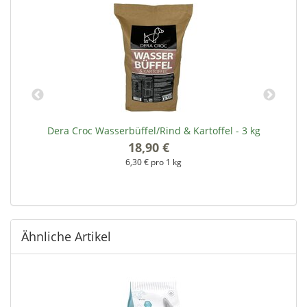
Dera Croc Wasserbüffel/Rind & Kartoffel - 3 kg
18,90 €
*
6,30 € pro 1 kg
Ähnliche Artikel