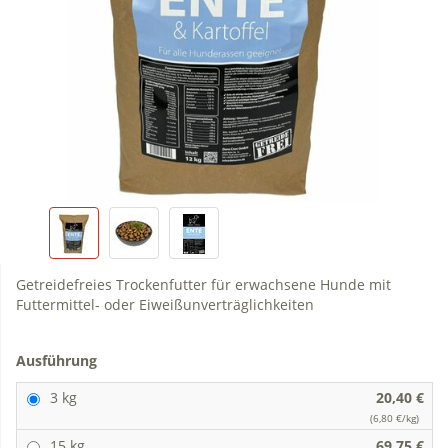
Getreidefreies Trockenfutter für erwachsene Hunde mit
Futtermittel- oder Eiweißunverträglichkeiten
Ausführung
3 kg
20,40 €
(6,80 €/kg)
15 kg
69,75 €