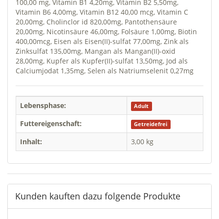
100,00 mg, Vitamin B1 4,20mg, Vitamin B2 5,50mg,
Vitamin B6 4,00mg, Vitamin B12 40,00 mcg, Vitamin C
20,00mg, Cholinclor id 820,00mg, Pantothensäure
20,00mg, Nicotinsäure 46,00mg, Folsäure 1,00mg, Biotin
400,00mcg, Eisen als Eisen(II)-sulfat 77,00mg, Zink als
Zinksulfat 135,00mg, Mangan als Mangan(II)-oxid
28,00mg, Kupfer als Kupfer(II)-sulfat 13,50mg, Jod als
Calciumjodat 1,35mg, Selen als Natriumselenit 0,27mg
Lebensphase:
Adult
Futtereigenschaft:
Getreidefrei
Inhalt:
3,00 kg
Kunden kauften dazu folgende Produkte