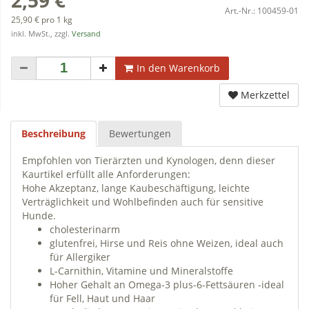
Art.-Nr.:
100459-01
25,90 € pro 1 kg
inkl. MwSt., zzgl.
Versand
In den Warenkorb
Merkzettel
Beschreibung
Bewertungen
Empfohlen von Tierärzten und Kynologen, denn dieser
Kaurtikel erfüllt alle Anforderungen:
Hohe Akzeptanz, lange Kaubeschäftigung, leichte
Verträglichkeit und Wohlbefinden auch für sensitive
Hunde.
cholesterinarm
glutenfrei, Hirse und Reis ohne Weizen, ideal auch
für Allergiker
L-Carnithin, Vitamine und Mineralstoffe
Hoher Gehalt an Omega-3 plus-6-Fettsäuren -ideal
für Fell, Haut und Haar