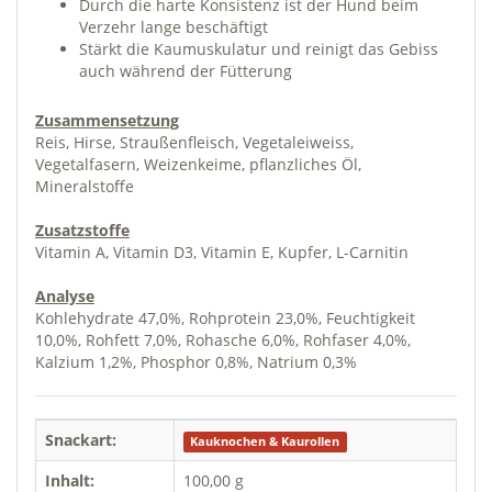
Durch die harte Konsistenz ist der Hund beim
Verzehr lange beschäftigt
Stärkt die Kaumuskulatur und reinigt das Gebiss
auch während der Fütterung
Zusammensetzung
Reis, Hirse, Straußenfleisch, Vegetaleiweiss,
Vegetalfasern, Weizenkeime, pflanzliches Öl,
Mineralstoffe
Zusatzstoffe
Vitamin A, Vitamin D3, Vitamin E, Kupfer, L-Carnitin
Analyse
Kohlehydrate 47,0%, Rohprotein 23,0%, Feuchtigkeit
10,0%, Rohfett 7,0%, Rohasche 6,0%, Rohfaser 4,0%,
Kalzium 1,2%, Phosphor 0,8%, Natrium 0,3%
Snackart:
Kauknochen & Kaurollen
Inhalt:
100,00 g