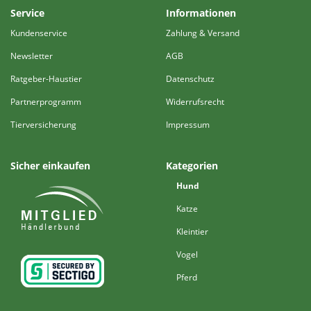
Service
Informationen
Kundenservice
Zahlung & Versand
Newsletter
AGB
Ratgeber-Haustier
Datenschutz
Partnerprogramm
Widerrufsrecht
Tierversicherung
Impressum
Sicher einkaufen
Kategorien
Hund
Katze
Kleintier
Vogel
Pferd