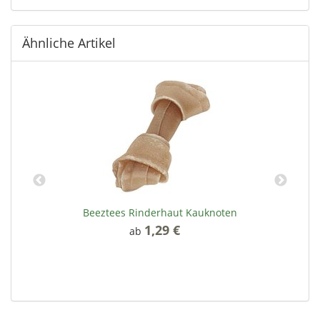
Ähnliche Artikel
n
Beeztees Rinderhaut Kauknoten
1,29 €
*
ab