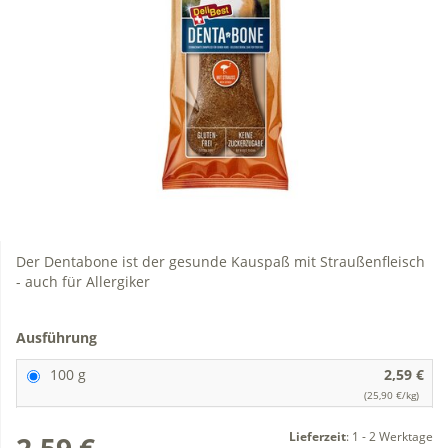
Der Dentabone ist der gesunde Kauspaß mit Straußenfleisch
- auch für Allergiker
Ausführung
100 g
2,59 €
(25,90 €/kg)
Lieferzeit
:
1 - 2 Werktage
2,59 €