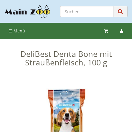
Menü
DeliBest Denta Bone mit
Straußenfleisch, 100 g