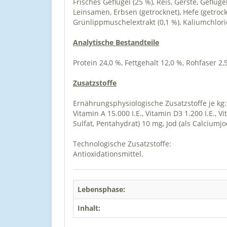
Frisches Geflügel (25 %), Reis, Gerste, Geflüge
Leinsamen, Erbsen (getrocknet), Hefe (getrock
Grünlippmuschelextrakt (0,1 %), Kaliumchlori
Analytische Bestandteile
Protein 24,0 %, Fettgehalt 12,0 %, Rohfaser 2
Zusatzstoffe
Ernährungsphysiologische Zusatzstoffe je kg:
Vitamin A 15.000 I.E., Vitamin D3 1.200 I.E., V
Sulfat, Pentahydrat) 10 mg, Jod (als Calciumjo
Technologische Zusatzstoffe:
Antioxidationsmittel.
Lebensphase:
Inhalt: