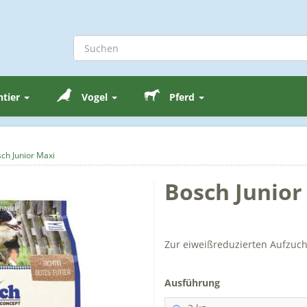
ntier
Vogel
Pferd
ch Junior Maxi
Bosch Junior
Zur eiweißreduzierten Aufzuch
Ausführung