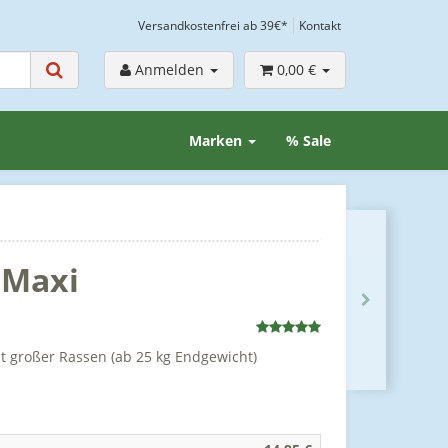
Versandkostenfrei ab 39€*
Kontakt
Anmelden
0,00 €
Marken
% Sale
 Maxi
t großer Rassen (ab 25 kg Endgewicht)