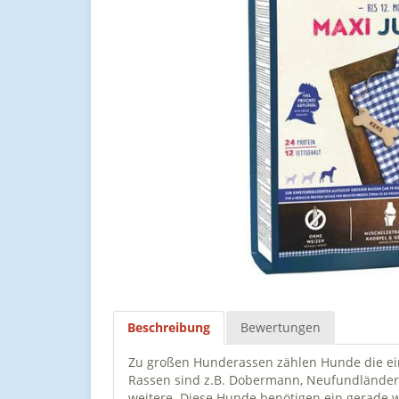
Beschreibung
Bewertungen
Zu großen Hunderassen zählen Hunde die ein
Rassen sind z.B. Dobermann, Neufundländer,
weitere. Diese Hunde benötigen ein gerade