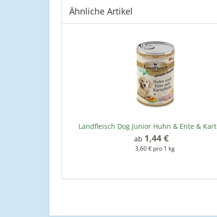
Ähnliche Artikel
Landfleisch Dog Junior Huhn & Ente & Kart
1,44 €
*
ab
3,60 € pro 1 kg