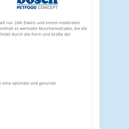
. Mit nur 24% Eiweis und einem moderaten
thält es wertvolle Muschenextrakte, die die
findet durch die Form und Größe der
hm eine optimale und gesunde