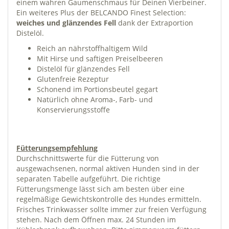
einem wahren Gaumenschmaus für Deinen Vierbeiner.
Ein weiteres Plus der BELCANDO Finest Selection:
weiches und glänzendes Fell
dank der Extraportion
Distelöl.
Reich an nährstoffhaltigem Wild
Mit Hirse und saftigen Preiselbeeren
Distelöl für glänzendes Fell
Glutenfreie Rezeptur
Schonend im Portionsbeutel gegart
Natürlich ohne Aroma-, Farb- und
Konservierungsstoffe
Fütterungsempfehlung
Durchschnittswerte für die Fütterung von
ausgewachsenen, normal aktiven Hunden sind in der
separaten Tabelle aufgeführt. Die richtige
Fütterungsmenge lässt sich am besten über eine
regelmäßige Gewichtskontrolle des Hundes ermitteln.
Frisches Trinkwasser sollte immer zur freien Verfügung
stehen. Nach dem Öffnen max. 24 Stunden im