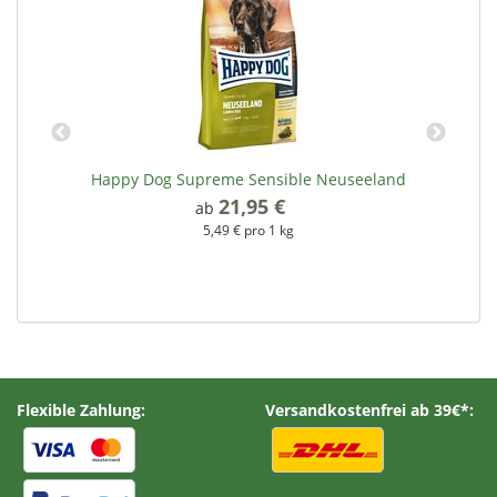
Happy Dog Supreme Sensible Neuseeland
21,95 €
*
ab
5,49 € pro 1 kg
Flexible Zahlung:
Versandkostenfrei ab 39€*: