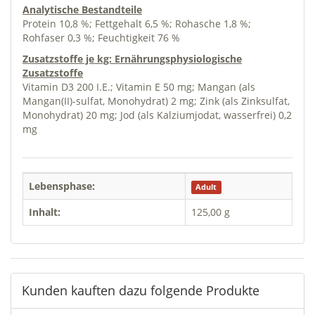
Analytische Bestandteile
Protein 10,8 %; Fettgehalt 6,5 %; Rohasche 1,8 %;
Rohfaser 0,3 %; Feuchtigkeit 76 %
Zusatzstoffe je kg: Ernährungsphysiologische
Zusatzstoffe
Vitamin D3 200 I.E.; Vitamin E 50 mg; Mangan (als
Mangan(II)-sulfat, Monohydrat) 2 mg; Zink (als Zinksulfat,
Monohydrat) 20 mg; Jod (als Kalziumjodat, wasserfrei) 0,2
mg
Lebensphase:
Adult
Inhalt:
125,00 g
Kunden kauften dazu folgende Produkte