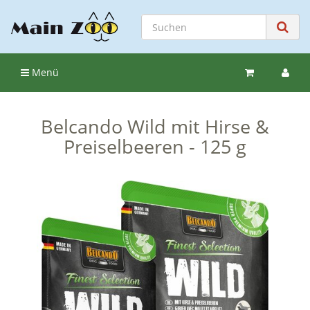
Menü
Belcando Wild mit Hirse &
Preiselbeeren - 125 g