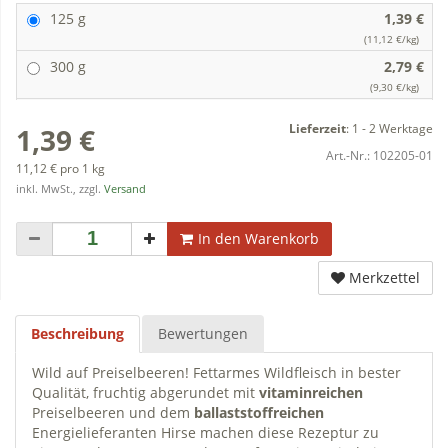
125 g
1,39 €
(11,12 €/kg)
300 g
2,79 €
(9,30 €/kg)
Lieferzeit
:
1 - 2 Werktage
1,39 €
Art.-Nr.:
102205-01
11,12 € pro 1 kg
inkl. MwSt., zzgl.
Versand
In den Warenkorb
Merkzettel
Beschreibung
Bewertungen
Wild auf Preiselbeeren! Fettarmes Wildfleisch in bester
Qualität, fruchtig abgerundet mit
vitaminreichen
Preiselbeeren und dem
ballaststoffreichen
Energielieferanten Hirse machen diese Rezeptur zu