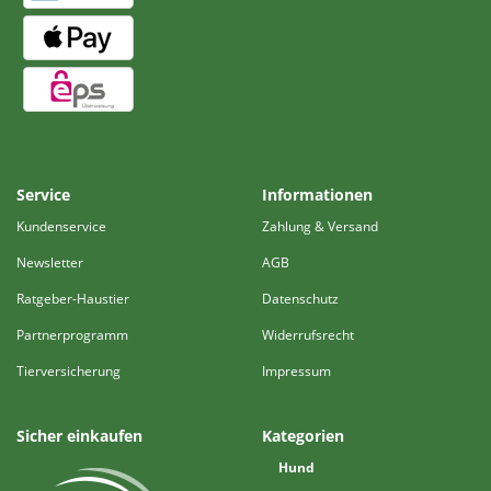
Service
Informationen
Kundenservice
Zahlung & Versand
Newsletter
AGB
Ratgeber-Haustier
Datenschutz
Partnerprogramm
Widerrufsrecht
Tierversicherung
Impressum
Sicher einkaufen
Kategorien
Hund