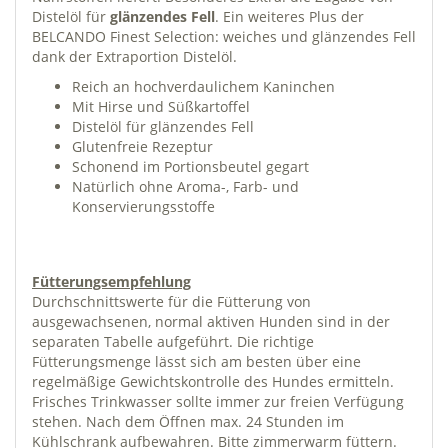
Distelöl für
glänzendes Fell
. Ein weiteres Plus der
BELCANDO Finest Selection: weiches und glänzendes Fell
dank der Extraportion Distelöl.
Reich an hochverdaulichem Kaninchen
Mit Hirse und Süßkartoffel
Distelöl für glänzendes Fell
Glutenfreie Rezeptur
Schonend im Portionsbeutel gegart
Natürlich ohne Aroma-, Farb- und
Konservierungsstoffe
Fütterungsempfehlung
Durchschnittswerte für die Fütterung von
ausgewachsenen, normal aktiven Hunden sind in der
separaten Tabelle aufgeführt. Die richtige
Fütterungsmenge lässt sich am besten über eine
regelmäßige Gewichtskontrolle des Hundes ermitteln.
Frisches Trinkwasser sollte immer zur freien Verfügung
stehen. Nach dem Öffnen max. 24 Stunden im
Kühlschrank aufbewahren. Bitte zimmerwarm füttern.