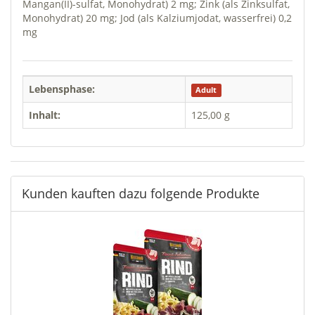
Mangan(II)-sulfat, Monohydrat) 2 mg; Zink (als Zinksulfat,
Monohydrat) 20 mg; Jod (als Kalziumjodat, wasserfrei) 0,2
mg
Lebensphase:
Adult
Inhalt:
125,00 g
Kunden kauften dazu folgende Produkte