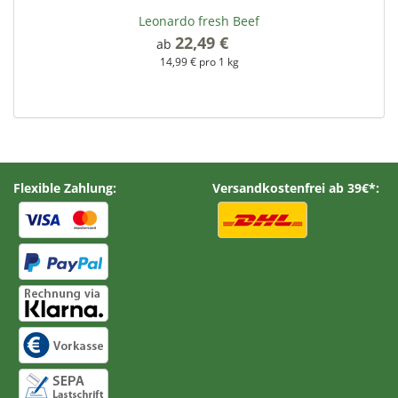
Leonardo fresh Beef
22,49 €
*
ab
14,99 € pro 1 kg
Flexible Zahlung:
Versandkostenfrei ab 39€*: