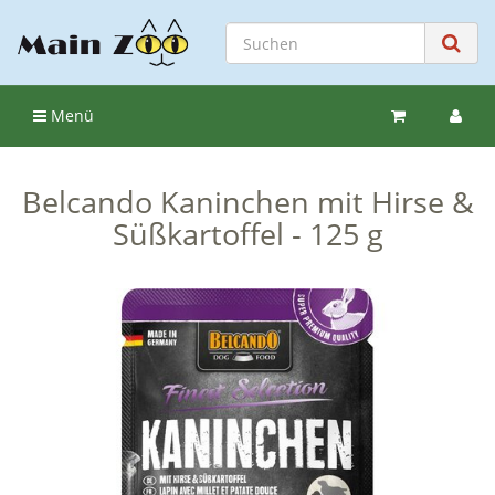
Menü
Belcando Kaninchen mit Hirse &
Süßkartoffel - 125 g