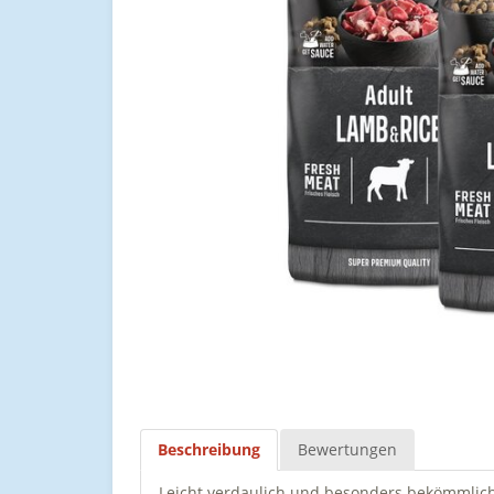
Beschreibung
Bewertungen
Leicht verdaulich und besonders bekömmli