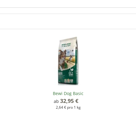
Bewi Dog Basic
32,95 €
*
ab
2,64 € pro 1 kg