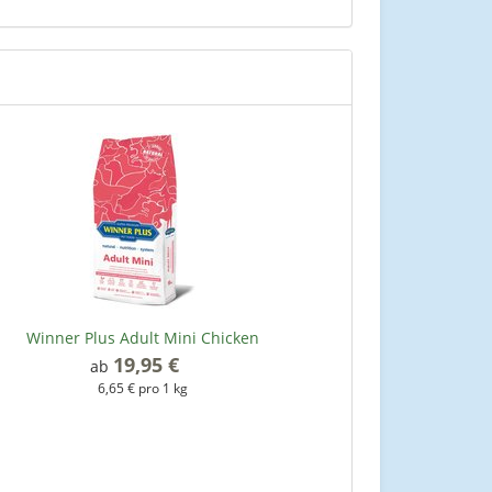
Winner Plus Adult Mini Chicken
19,95 €
*
ab
6,65 € pro 1 kg