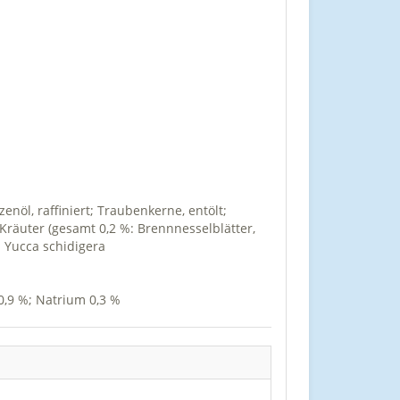
enöl, raffiniert; Traubenkerne, entölt;
; Kräuter (gesamt 0,2 %: Brennnesselblätter,
 Yucca schidigera
 0,9 %; Natrium 0,3 %