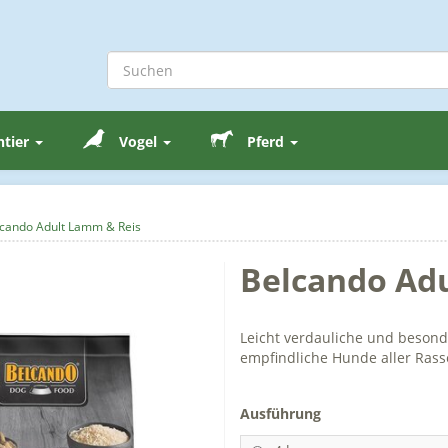
ntier
Vogel
Pferd
cando Adult Lamm & Reis
Belcando Ad
Leicht verdauliche und besond
empfindliche Hunde aller Rass
Ausführung