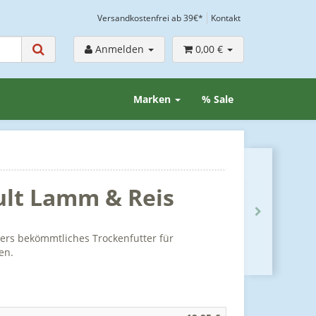
Versandkostenfrei ab 39€*
Kontakt
Anmelden
0,00 €
Marken
% Sale
ult Lamm & Reis
ers bekömmtliches Trockenfutter für
en.