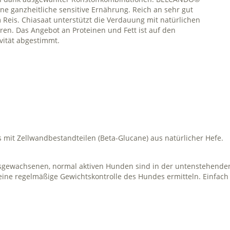
e ganzheitliche sensitive Ernährung. Reich an sehr gut
Reis. Chiasaat unterstützt die Verdauung mit natürlichen
uren. Das Angebot an Proteinen und Fett ist auf den
vität abgestimmt.
s mit Zellwandbestandteilen (Beta-Glucane) aus natürlicher Hefe.
sgewachsenen, normal aktiven Hunden sind in der untenstehenden 
ine regelmäßige Gewichtskontrolle des Hundes ermitteln. Einfach t