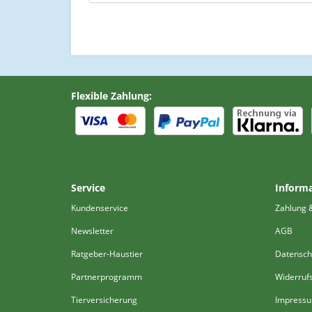
Flexible Zahlung:
Service
Inform
Kundenservice
Zahlung 
Newsletter
AGB
Ratgeber-Haustier
Datensch
Partnerprogramm
Widerruf
Tierversicherung
Impress