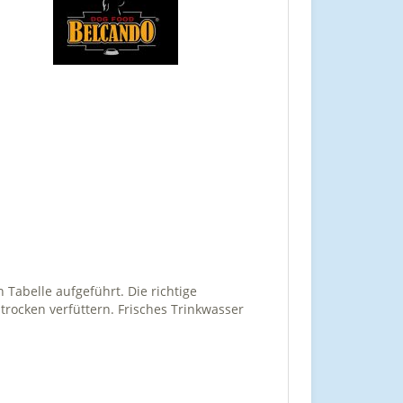
Tabelle aufgeführt. Die richtige
rocken verfüttern. Frisches Trinkwasser