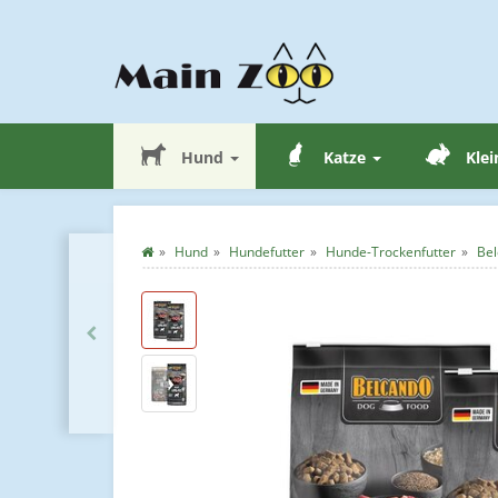
Hund
Katze
Klei
Hund
Hundefutter
Hunde-Trockenfutter
Bel