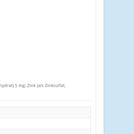
drat) 5 mg; Zink (als Zinksulfat,