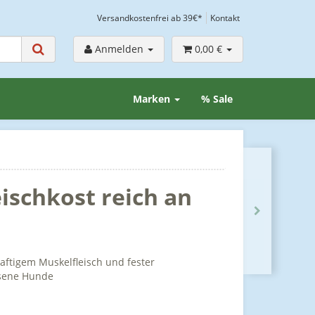
Versandkostenfrei ab 39€*
Kontakt
Anmelden
0,00 €
Marken
% Sale
ischkost reich an
saftigem Muskelfleisch und fester
hsene Hunde