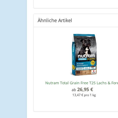
Ähnliche Artikel
Nutram Total Grain Free T25 Lachs & Fore
26,95 €
*
ab
13,47 € pro 1 kg