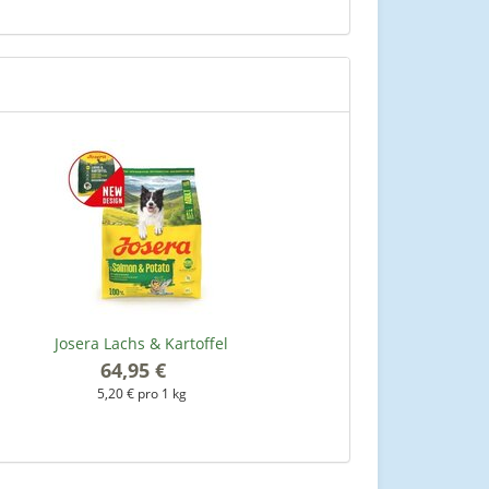
Josera Lachs & Kartoffel
64,95 €
*
5,20 € pro 1 kg