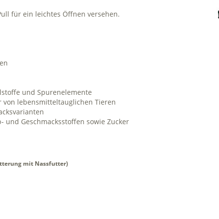
ull für ein leichtes Öffnen versehen.
ren
ralstoffe und Spurenelemente
r von lebensmitteltauglichen Tieren
acksvarianten
- und Geschmacksstoffen sowie Zucker
ütterung mit Nassfutter)