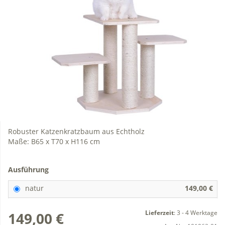
Robuster Katzenkratzbaum aus Echtholz
Maße: B65 x T70 x H116 cm
Ausführung
natur
149,00 €
Lieferzeit
:
3 - 4 Werktage
149,00 €