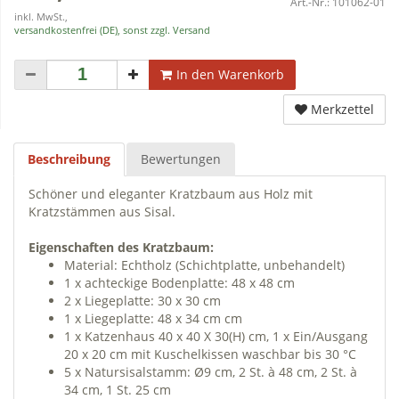
Art.-Nr.:
101062-01
inkl. MwSt.,
versandkostenfrei (DE), sonst zzgl. Versand
In den Warenkorb
Merkzettel
Beschreibung
Bewertungen
Schöner und eleganter Kratzbaum aus Holz mit
Kratzstämmen aus Sisal.
Eigenschaften des Kratzbaum:
Material: Echtholz (Schichtplatte, unbehandelt)
1 x achteckige Bodenplatte: 48 x 48 cm
2 x Liegeplatte: 30 x 30 cm
1 x Liegeplatte: 48 x 34 cm cm
1 x Katzenhaus 40 x 40 X 30(H) cm, 1 x Ein/Ausgang
20 x 20 cm mit Kuschelkissen waschbar bis 30 °C
5 x Natursisalstamm: Ø9 cm, 2 St. à 48 cm, 2 St. à
34 cm, 1 St. 25 cm