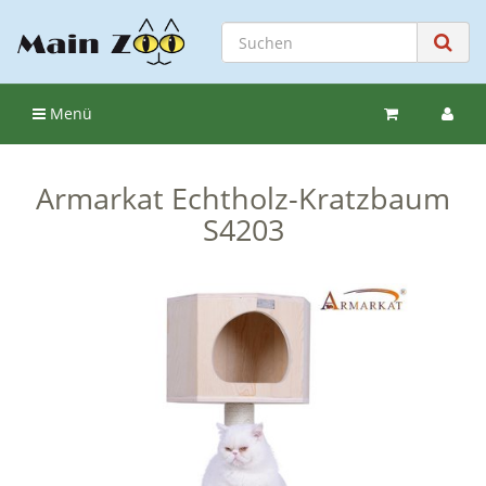
Menü
Armarkat Echtholz-Kratzbaum
S4203