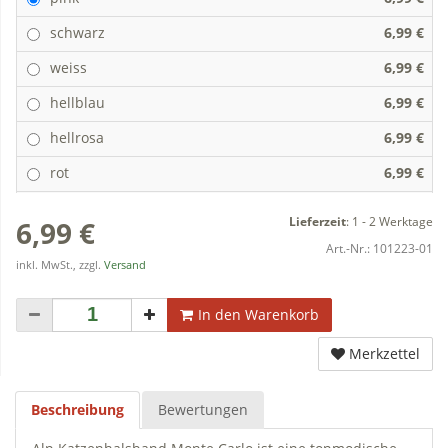
schwarz
6,99 €
weiss
6,99 €
hellblau
6,99 €
hellrosa
6,99 €
rot
6,99 €
Lieferzeit
:
1 - 2 Werktage
6,99 €
Art.-Nr.:
101223-01
inkl. MwSt., zzgl.
Versand
In den Warenkorb
Merkzettel
Beschreibung
Bewertungen