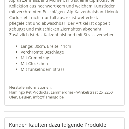
Alp Katzenhalsband Monte Carlo ist eine topmodische
Kollektion aus hochwertigem und weichem Kunstleder
mit verchromten Beschlägen. Alp Katzenhalsband Monte
Carlo sieht nicht nur toll aus, es ist wetterfest,
pflegeleicht und abwaschbar. Der Artikel ist doppelt
gebuggt und mit schicken Ziernähten abgenäht.
Zusätzlich ist das Katzenhalsband mit Strass versehen.
Länge: 30cm, Breite: 11cm
Verchromte Beschläge
Mit Gummizug
Mit Glöckchen
Mit funkelndem Strass
Herstellerinformationen:
Flamingo Pet Products , Lammerdries - Winkelstraat 25, 2250
Olen, Belgien, info@flamingo.be
Kunden kauften dazu folgende Produkte