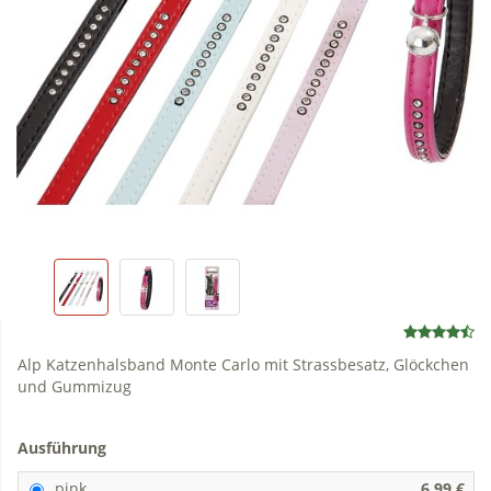
Alp Katzenhalsband Monte Carlo mit Strassbesatz, Glöckchen
und Gummizug
Ausführung
pink
6,99 €