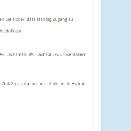
len Sie sicher, dass ständig Zugang zu
beeinflusst.
0%, Lachsmehl 8%, Lachsöl 5%, Erbsenfasern,
, Zink Zn als Aminosäure-Zinkchelat, Hydrat