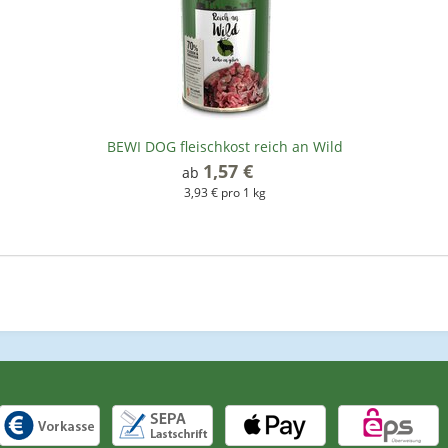
BEWI DOG fleischkost reich an Wild
1,57 €
*
ab
3,93 € pro 1 kg