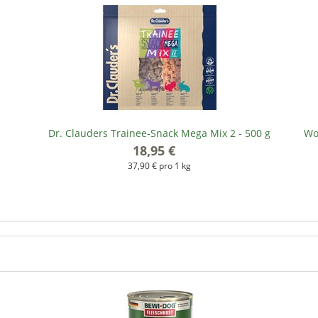
Dr. Clauders Trainee-Snack Mega Mix 2 - 500 g
Wol
18,95 €
*
37,90 € pro 1 kg