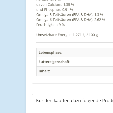
davon Calcium: 1,35 %
und Phosphor: 0,91 %
Omega-3-Fettsäuren (EPA & DHA): 1,3 %
Omega-6-Fettsäuren (EPA & DHA): 2,62 %
Feuchtigkeit: 9 %
Umsetzbare Energie: 1.271 kJ / 100 g
Lebensphase:
Futtereigenschaft:
Inhalt:
Kunden kauften dazu folgende Prod