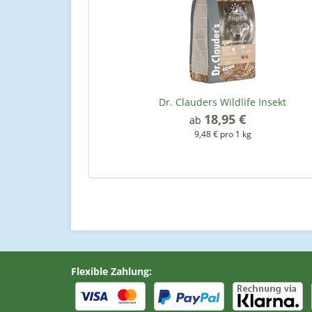
Dr. Clauders Wildlife Insekt
18,95 €
*
ab
9,48 € pro 1 kg
Flexible Zahlung: