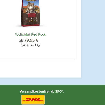
Wolfsblut Red Rock
79,95 €
*
ab
6,40 € pro 1 kg
Versandkostenfrei ab 39€*: