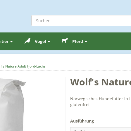
ntier
Vogel
Pferd
f's Nature Adult Fjord-Lachs
Wolf's Natur
Norwegisches Hundefutter in L
glutenfrei.
Ausführung