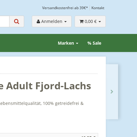
Versandkostenfrei ab 39€*
Kontakt
Anmelden
0,00 €
Marken
% Sale
e Adult Fjord-Lachs
ebensmittelqualität, 100% getreidefrei &