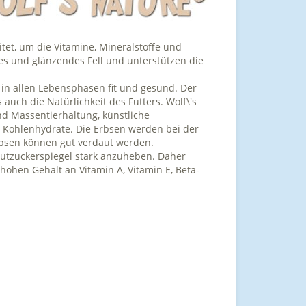
tet, um die Vitamine, Mineralstoffe und
es und glänzendes Fell und unterstützen die
d in allen Lebensphasen fit und gesund. Der
 auch die Natürlichkeit des Futters. Wolf\'s
nd Massentierhaltung, künstliche
e Kohlenhydrate. Die Erbsen werden bei der
rbsen können gut verdaut werden.
Blutzuckerspiegel stark anzuheben. Daher
hohen Gehalt an Vitamin A, Vitamin E, Beta-