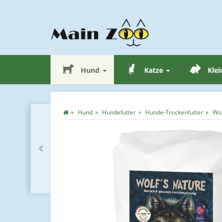
Hund
Katze
Klei
Hund
Hundefutter
Hunde-Trockenfutter
Wol