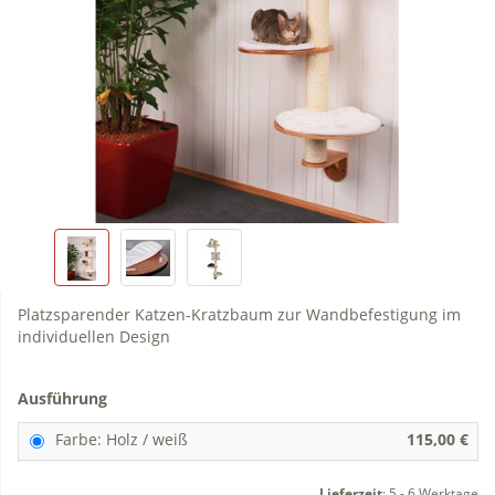
Platzsparender Katzen-Kratzbaum zur Wandbefestigung im
individuellen Design
Ausführung
Farbe: Holz / weiß
115,00 €
Lieferzeit
:
5 - 6 Werktage