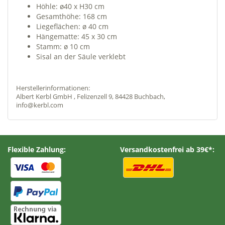
Höhle: ø40 x H30 cm
Gesamthöhe: 168 cm
Liegeflächen: ø 40 cm
Hängematte: 45 x 30 cm
Stamm: ø 10 cm
Sisal an der Säule verklebt
Herstellerinformationen:
Albert Kerbl GmbH , Felizenzell 9, 84428 Buchbach,
info@kerbl.com
Flexible Zahlung:
Versandkostenfrei ab 39€*: