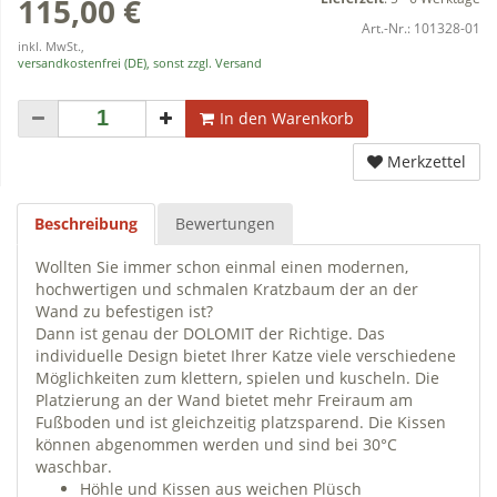
115,00 €
Art.-Nr.:
101328-01
inkl. MwSt.,
versandkostenfrei (DE), sonst zzgl. Versand
In den Warenkorb
Merkzettel
Beschreibung
Bewertungen
Wollten Sie immer schon einmal einen modernen,
hochwertigen und schmalen Kratzbaum der an der
Wand zu befestigen ist?
Dann ist genau der DOLOMIT der Richtige. Das
individuelle Design bietet Ihrer Katze viele verschiedene
Möglichkeiten zum klettern, spielen und kuscheln. Die
Platzierung an der Wand bietet mehr Freiraum am
Fußboden und ist gleichzeitig platzsparend. Die Kissen
können abgenommen werden und sind bei 30°C
waschbar.
Höhle und Kissen aus weichen Plüsch