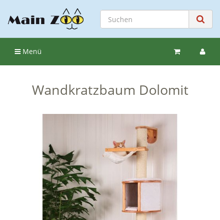
Menü
Wandkratzbaum Dolomit