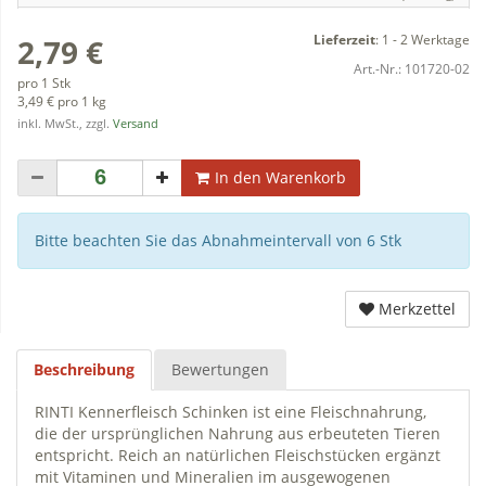
Lieferzeit
:
1 - 2 Werktage
2,79 €
Art.-Nr.:
101720-02
pro 1 Stk
3,49 € pro 1 kg
inkl. MwSt., zzgl.
Versand
In den Warenkorb
Bitte beachten Sie das Abnahmeintervall von 6 Stk
Merkzettel
Beschreibung
Bewertungen
RINTI Kennerfleisch Schinken ist eine Fleischnahrung,
die der ursprünglichen Nahrung aus erbeuteten Tieren
entspricht. Reich an natürlichen Fleischstücken ergänzt
mit Vitaminen und Mineralien im ausgewogenen