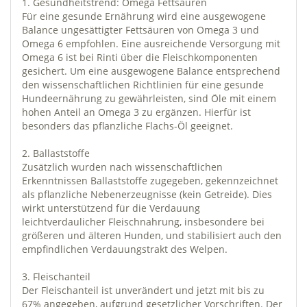
1. Gesundheitstrend: Omega Fettsäuren
Für eine gesunde Ernährung wird eine ausgewogene
Balance ungesättigter Fettsäuren von Omega 3 und
Omega 6 empfohlen. Eine ausreichende Versorgung mit
Omega 6 ist bei Rinti über die Fleischkomponenten
gesichert. Um eine ausgewogene Balance entsprechend
den wissenschaftlichen Richtlinien für eine gesunde
Hundeernährung zu gewährleisten, sind Öle mit einem
hohen Anteil an Omega 3 zu ergänzen. Hierfür ist
besonders das pflanzliche Flachs-Öl geeignet.
2. Ballaststoffe
Zusätzlich wurden nach wissenschaftlichen
Erkenntnissen Ballaststoffe zugegeben, gekennzeichnet
als pflanzliche Nebenerzeugnisse (kein Getreide). Dies
wirkt unterstützend für die Verdauung
leichtverdaulicher Fleischnahrung, insbesondere bei
größeren und älteren Hunden, und stabilisiert auch den
empfindlichen Verdauungstrakt des Welpen.
3. Fleischanteil
Der Fleischanteil ist unverändert und jetzt mit bis zu
67% angegeben, aufgrund gesetzlicher Vorschriften. Der