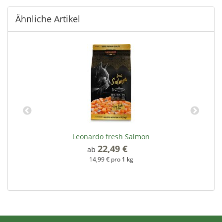
Ähnliche Artikel
Leonardo fresh Salmon
22,49 €
*
ab
14,99 € pro 1 kg