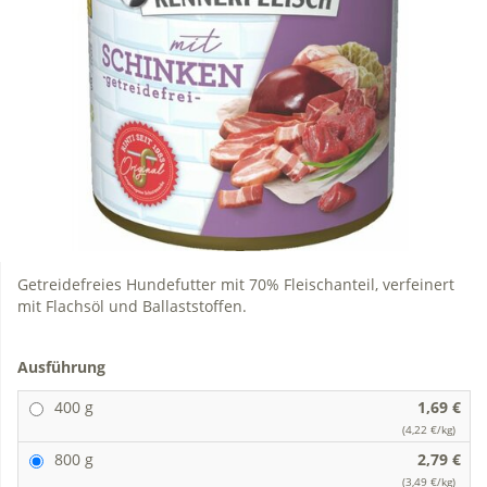
Getreidefreies Hundefutter mit 70% Fleischanteil, verfeinert
mit Flachsöl und Ballaststoffen.
Ausführung
400 g
1,69 €
(4,22 €/kg)
800 g
2,79 €
(3,49 €/kg)