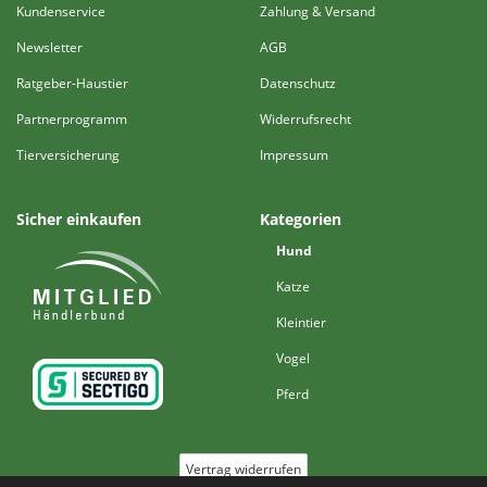
Kundenservice
Zahlung & Versand
Newsletter
AGB
Ratgeber-Haustier
Datenschutz
Partnerprogramm
Widerrufsrecht
Tierversicherung
Impressum
Sicher einkaufen
Kategorien
Hund
Katze
Kleintier
Vogel
Pferd
Vertrag widerrufen