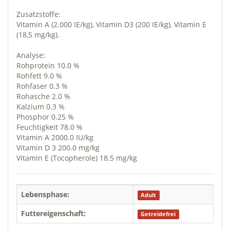
Zusatzstoffe:
Vitamin A (2.000 IE/kg), Vitamin D3 (200 IE/kg), Vitamin E
(18,5 mg/kg).
Analyse:
Rohprotein 10.0 %
Rohfett 9.0 %
Rohfaser 0.3 %
Rohasche 2.0 %
Kalzium 0.3 %
Phosphor 0.25 %
Feuchtigkeit 78.0 %
Vitamin A 2000.0 IU/kg
Vitamin D 3 200.0 mg/kg
Vitamin E (Tocopherole) 18.5 mg/kg
Lebensphase:
Adult
Futtereigenschaft:
Getreidefrei