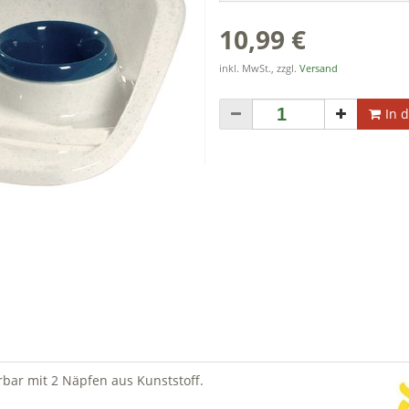
10,99 €
inkl. MwSt., zzgl.
Versand
In 
erbar mit 2 Näpfen aus Kunststoff.