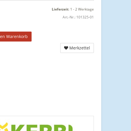
Lieferzeit
:
1 - 2 Werktage
Art.-Nr.:
101325-01
den Warenkorb
Merkzettel