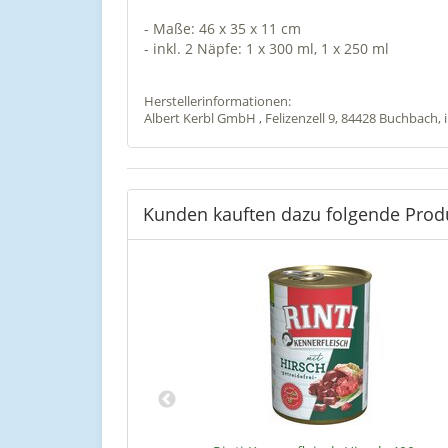
- Maße: 46 x 35 x 11 cm
- inkl. 2 Näpfe: 1 x 300 ml, 1 x 250 ml
Herstellerinformationen:
Albert Kerbl GmbH , Felizenzell 9, 84428 Buchbach,
Kunden kauften dazu folgende Prod