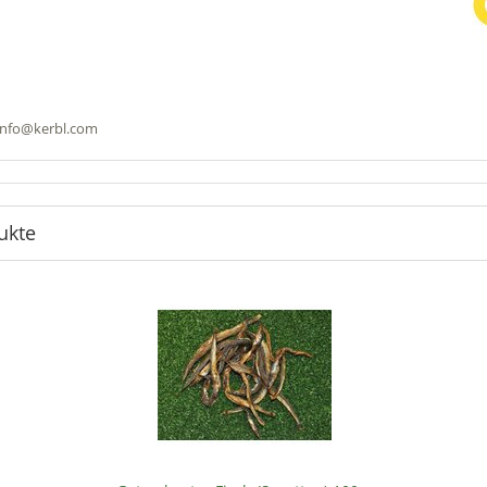
 info@kerbl.com
ukte