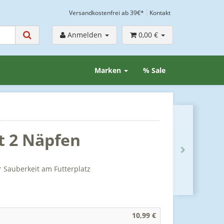
Versandkostenfrei ab 39€*
Kontakt
Anmelden
0,00 €
Marken
% Sale
t 2 Näpfen
r Sauberkeit am Futterplatz
10,99 €