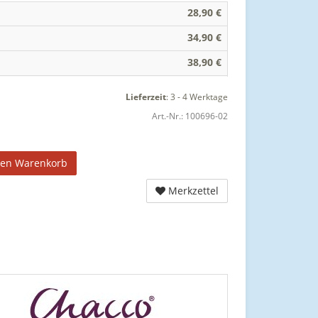
28,90 €
34,90 €
38,90 €
Lieferzeit
:
3 - 4 Werktage
Art.-Nr.:
100696-02
den Warenkorb
Merkzettel