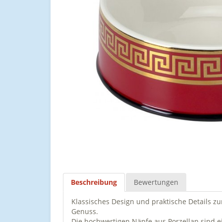
Beschreibung
Bewertungen
Klassisches Design und praktische Details
Genuss.
Die hochwertigen Näpfe aus Porzellan sind 