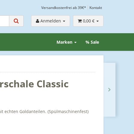
Versandkostenfrei ab 39€*
Kontakt
Anmelden
0,00 €
Marken
% Sale
rschale Classic
it echten Goldanteilen. (Spülmaschinenfest)