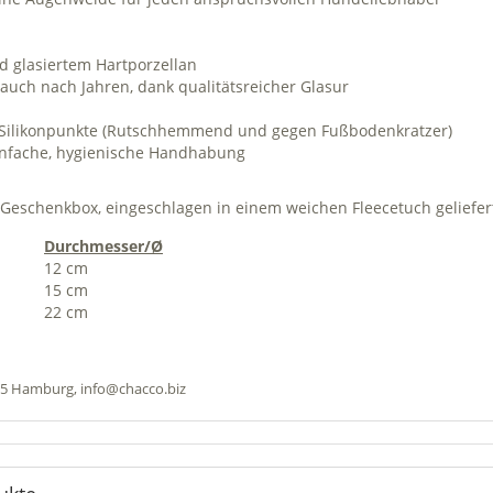
d glasiertem Hartporzellan
 auch nach Jahren, dank qualitätsreicher Glasur
e Silikonpunkte (Rutschhemmend und gegen Fußbodenkratzer)
einfache, hygienische Handhabung
Geschenkbox, eingeschlagen in einem weichen Fleecetuch geliefer
Durchmesser/Ø
12 cm
15 cm
22 cm
05 Hamburg, info@chacco.biz