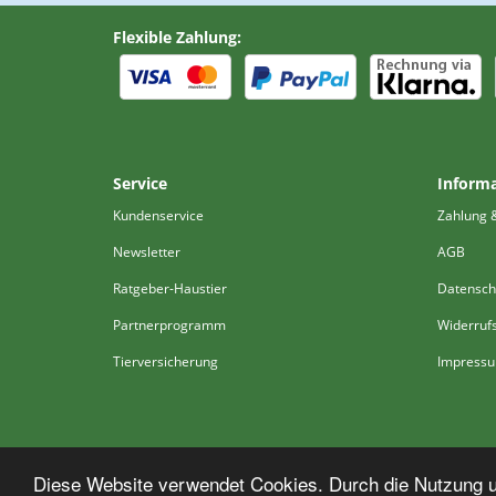
Flexible Zahlung:
Service
Inform
Kundenservice
Zahlung 
Newsletter
AGB
Ratgeber-Haustier
Datensch
Partnerprogramm
Widerruf
Tierversicherung
Impress
Diese Website verwendet Cookies. Durch die Nutzung un