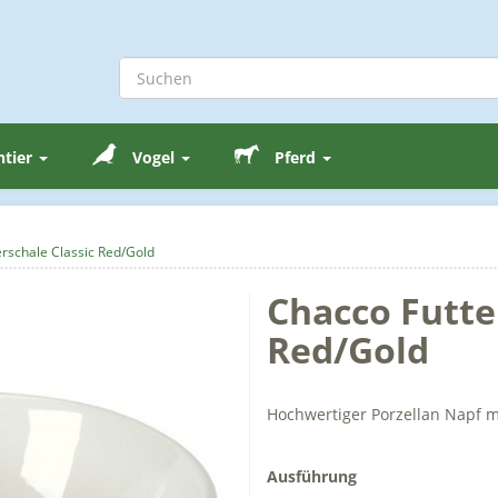
ntier
Vogel
Pferd
rschale Classic Red/Gold
Chacco Futte
Red/Gold
Hochwertiger Porzellan Napf m
Ausführung