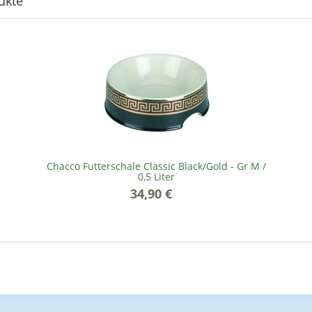
ukte
Chacco Futterschale Classic Black/Gold - Gr M /
0,5 Liter
34,90 €
*