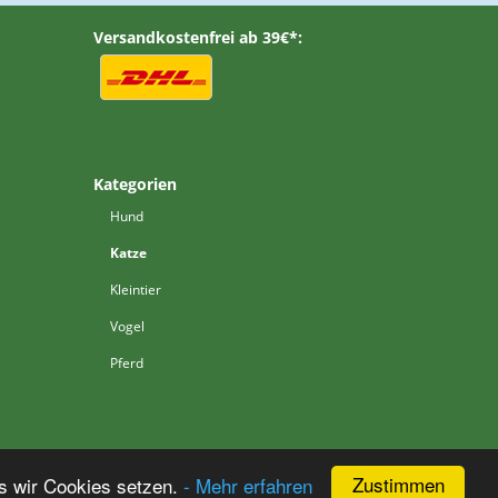
Versandkostenfrei ab 39€*:
Kategorien
Hund
Katze
Kleintier
Vogel
Pferd
Zustimmen
s wir Cookies setzen.
- Mehr erfahren