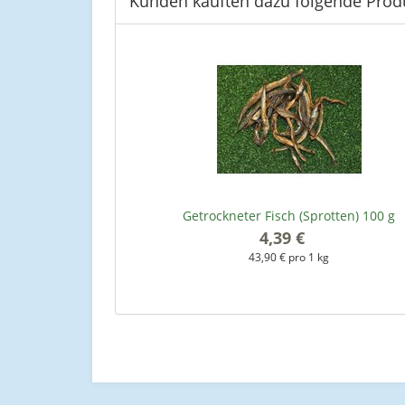
Kunden kauften dazu folgende Prod
Getrockneter Fisch (Sprotten) 100 g
4,39 €
*
43,90 € pro 1 kg