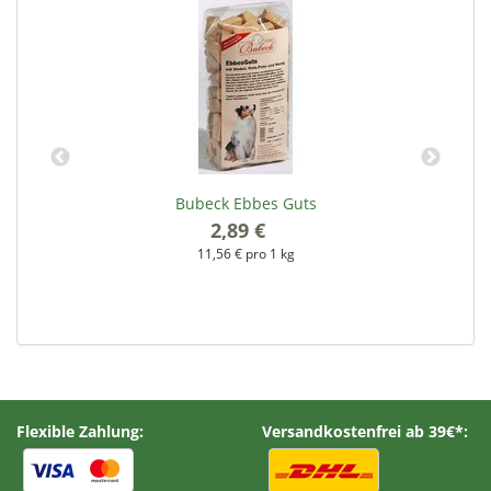
n
Bubeck Ebbes Guts
2,89 €
*
11,56 € pro 1 kg
Flexible Zahlung:
Versandkostenfrei ab 39€*: