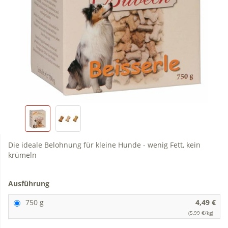
Die ideale Belohnung für kleine Hunde - wenig Fett, kein
krümeln
Ausführung
750 g
4,49 €
(5,99 €/kg)