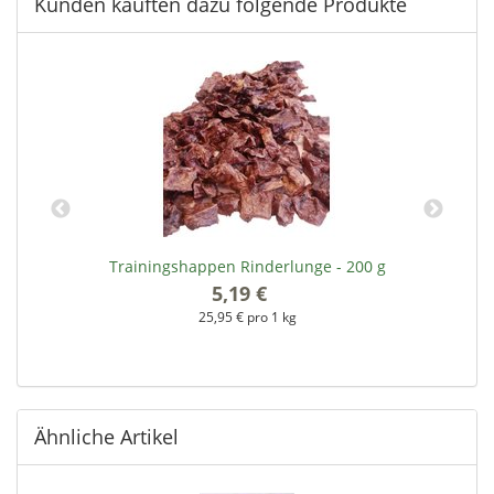
Kunden kauften dazu folgende Produkte
Trainingshappen Rinderlunge - 200 g
5,19 €
*
25,95 € pro 1 kg
Ähnliche Artikel