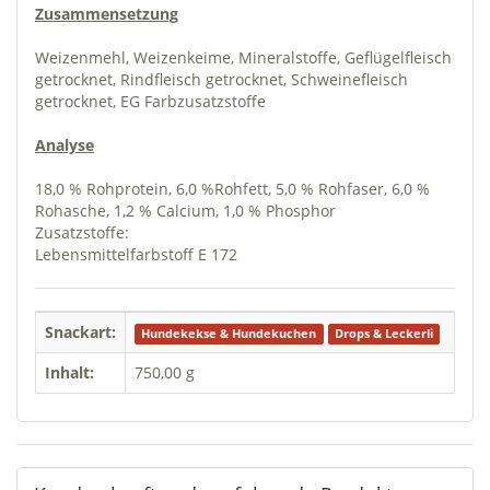
Zusammensetzung
Weizenmehl, Weizenkeime, Mineralstoffe, Geflügelfleisch
getrocknet, Rindfleisch getrocknet, Schweinefleisch
getrocknet, EG Farbzusatzstoffe
Analyse
18,0 % Rohprotein, 6,0 %Rohfett, 5,0 % Rohfaser, 6,0 %
Rohasche, 1,2 % Calcium, 1,0 % Phosphor
Zusatzstoffe:
Lebensmittelfarbstoff E 172
Snackart:
Hundekekse & Hundekuchen
Drops & Leckerli
Inhalt:
750,00 g