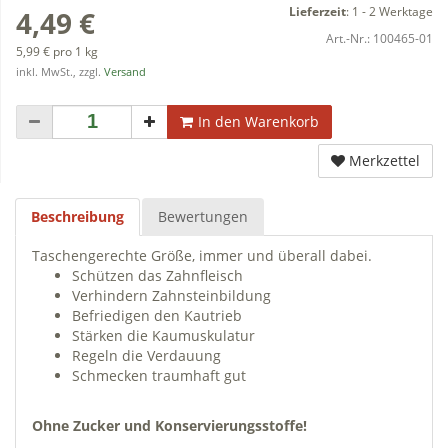
Lieferzeit
:
1 - 2 Werktage
4,49 €
Art.-Nr.:
100465-01
5,99 € pro 1 kg
inkl. MwSt., zzgl.
Versand
In den Warenkorb
Merkzettel
Beschreibung
Bewertungen
Taschengerechte Größe, immer und überall dabei.
Schützen das Zahnfleisch
Verhindern Zahnsteinbildung
Befriedigen den Kautrieb
Stärken die Kaumuskulatur
Regeln die Verdauung
Schmecken traumhaft gut
Ohne Zucker und Konservierungsstoffe!