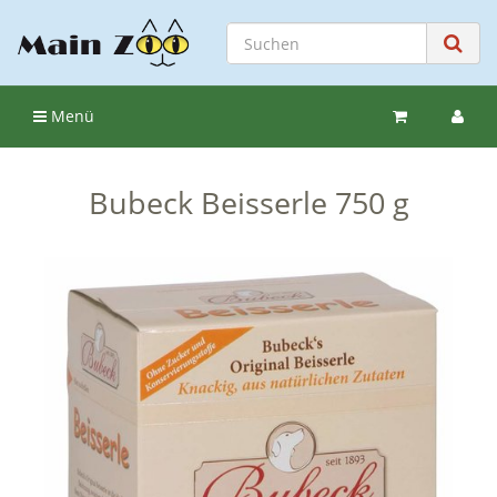
Menü
Bubeck Beisserle 750 g